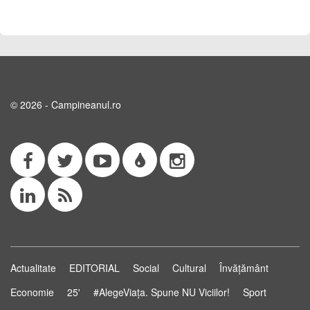
© 2026 - Campineanul.ro
Actualitate
EDITORIAL
Social
Cultural
Învățământ
Economie
25'
#AlegeViața. Spune NU Viciilor!
Sport