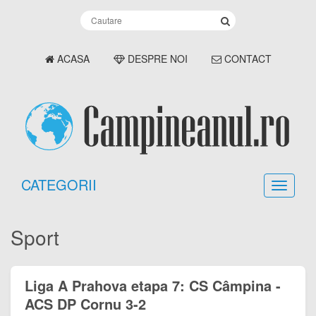
ACASA
DESPRE NOI
CONTACT
CATEGORII
Sport
Liga A Prahova etapa 7: CS Câmpina -
ACS DP Cornu 3-2