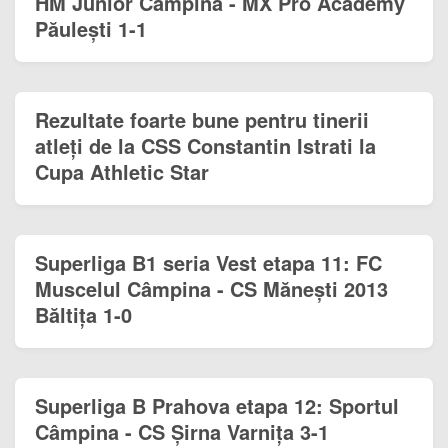
HM Junior Câmpina - MX Pro Academy
Păulești 1-1
Rezultate foarte bune pentru tinerii
atleți de la CSS Constantin Istrati la
Cupa Athletic Star
Superliga B1 seria Vest etapa 11: FC
Muscelul Câmpina - CS Mănești 2013
Băltița 1-0
Superliga B Prahova etapa 12: Sportul
Câmpina - CS Șirna Varnița 3-1