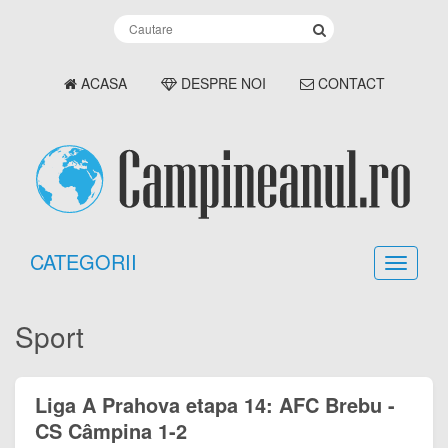
ACASA
DESPRE NOI
CONTACT
CATEGORII
Sport
Liga A Prahova etapa 14: AFC Brebu -
CS Câmpina 1-2