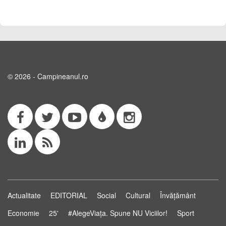
© 2026 - Campineanul.ro
Actualitate
EDITORIAL
Social
Cultural
Învățământ
Economie
25'
#AlegeViața. Spune NU Viciilor!
Sport