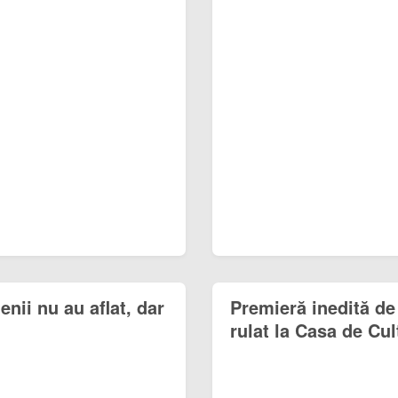
nii nu au aflat, dar
Premieră inedită de
rulat la Casa de Cu