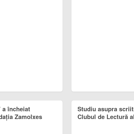
a încheiat
Studiu asupra scriit
dația Zamolxes
Clubul de Lectură 