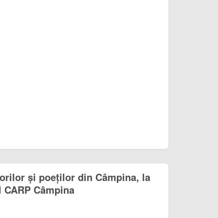
orilor și poeților din Câmpina, la
al CARP Câmpina