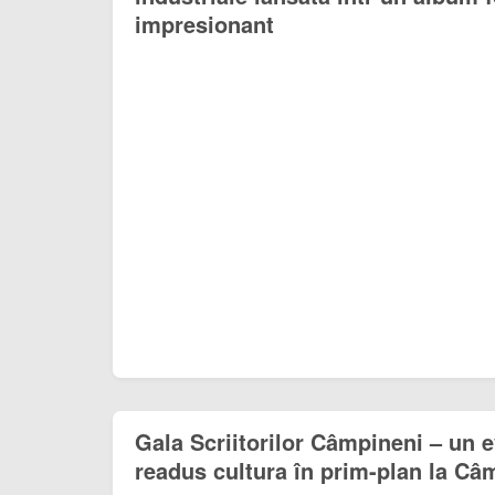
impresionant
Gala Scriitorilor Câmpineni – un 
readus cultura în prim-plan la Câ