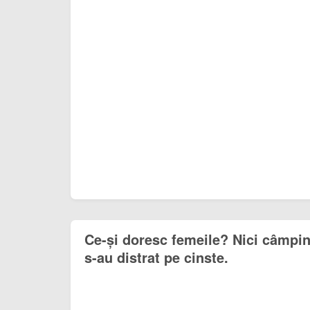
Ce-și doresc femeile? Nici câmpine
s-au distrat pe cinste.