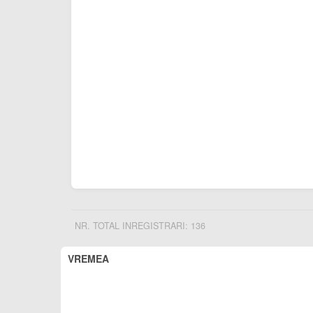
NR. TOTAL INREGISTRARI: 136
VREMEA