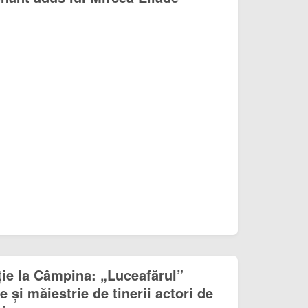
ie la Câmpina: „Luceafărul”
e și măiestrie de tinerii actori de