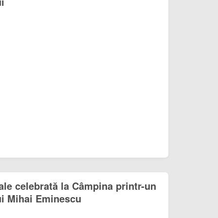
i
ale celebrată la Câmpina printr-un
ui Mihai Eminescu