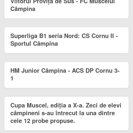
Viitorul Provița de Sus - FC Muscelul
Câmpina
Superliga B1 seria Nord: CS Cornu II -
Sportul Câmpina
HM Junior Câmpina - ACS DP Cornu 3-
1
Cupa Muscel, ediția a X-a. Zeci de elevi
câmpineni s-au întrecut la una dintre
cele 12 probe propuse.