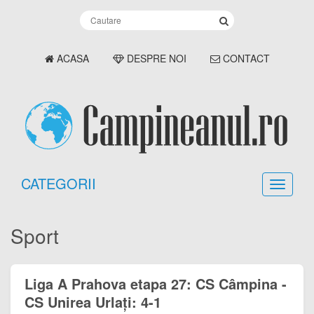
ACASA
DESPRE NOI
CONTACT
CATEGORII
Sport
Liga A Prahova etapa 27: CS Câmpina -
CS Unirea Urlați: 4-1