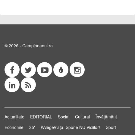
© 2026 - Campineanul.ro
Actualitate
EDITORIAL
Social
Cultural
Învățământ
Economie
25'
#AlegeViața. Spune NU Viciilor!
Sport