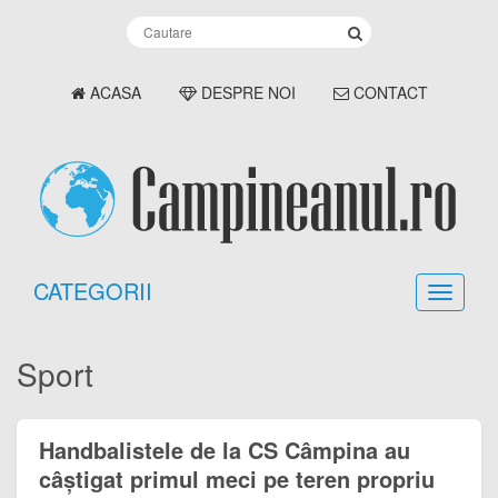
ACASA
DESPRE NOI
CONTACT
CATEGORII
Sport
Handbalistele de la CS Câmpina au
câștigat primul meci pe teren propriu