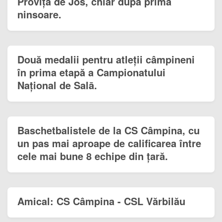
Provița de Jos, chiar după prima
ninsoare.
Două medalii pentru atleții câmpineni
în prima etapă a Campionatului
Național de Salā.
Baschetbalistele de la CS Câmpina, cu
un pas mai aproape de calificarea între
cele mai bune 8 echipe din țară.
Amical: CS Câmpina - CSL Vărbilău