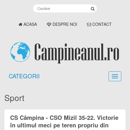
ACASA
DESPRE NOI
CONTACT
CATEGORII
Sport
CS Câmpina - CSO Mizil 35-22. Victorie
în ultimul meci pe teren propriu din