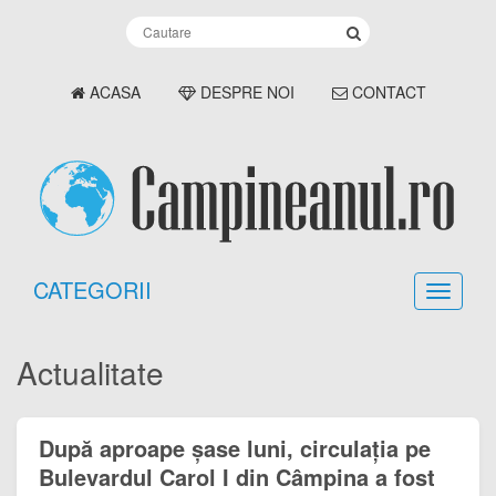
ACASA
DESPRE NOI
CONTACT
CATEGORII
Actualitate
După aproape șase luni, circulația pe
Bulevardul Carol I din Câmpina a fost