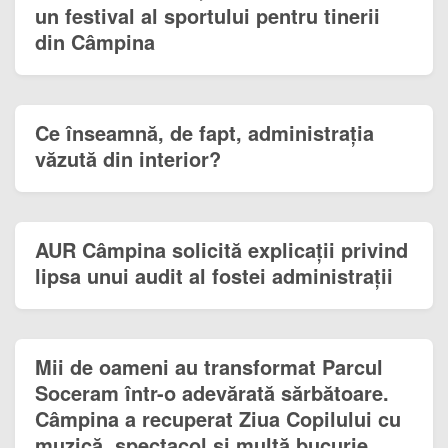
un festival al sportului pentru tinerii
din Câmpina
Ce înseamnă, de fapt, administrația
văzută din interior?
AUR Câmpina solicită explicații privind
lipsa unui audit al fostei administrații
Mii de oameni au transformat Parcul
Soceram într-o adevărată sărbătoare.
Câmpina a recuperat Ziua Copilului cu
muzică, spectacol și multă bucurie