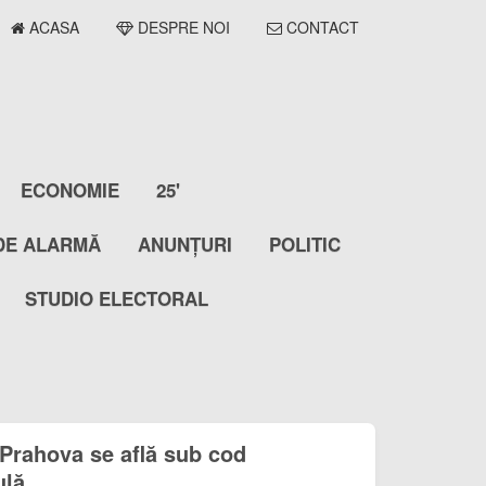
ACASA
DESPRE NOI
CONTACT
ECONOMIE
25'
DE ALARMĂ
ANUNȚURI
POLITIC
STUDIO ELECTORAL
! Prahova se află sub cod
ulă.