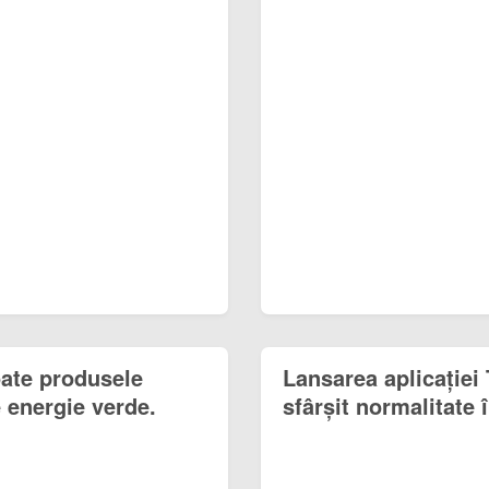
toate produsele
Lansarea aplicației
 energie verde.
sfârșit normalitate 