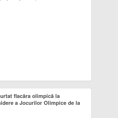
rtat flacăra olimpică la
dere a Jocurilor Olimpice de la