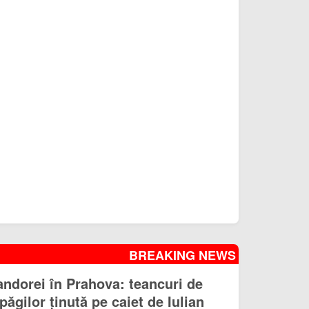
BREAKING NEWS
andorei în Prahova: teancuri de
păgilor ținută pe caiet de Iulian