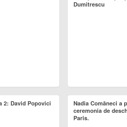
Dumitrescu
a 2: David Popovici
Nadia Comăneci a pu
ceremonia de deschi
Paris.