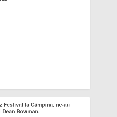
z Festival la Câmpina, ne-au
 și Dean Bowman.