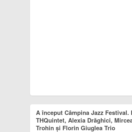
A început Câmpina Jazz Festival.
THQuintet, Alexia Drăghici, Mirce
Trohin și Florin Giuglea Trio