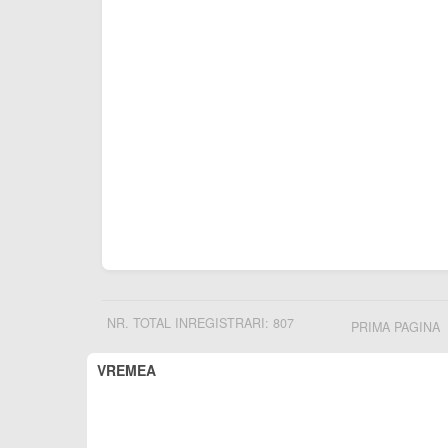
NR. TOTAL INREGISTRARI: 807
PRIMA PAGINA
VREMEA