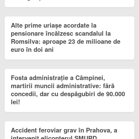
Alte prime uriașe acordate la
pensionare încălzesc scandalul la
Romsilva: aproape 23 de milioane de
euro în doi ani
Fosta administrație a Câmpinei,
martirii muncii administrative: fără
concedii, dar cu despăgubiri de 90.000
lei!
Accident feroviar grav în Prahova, a
intervenit elicopterul SMURD