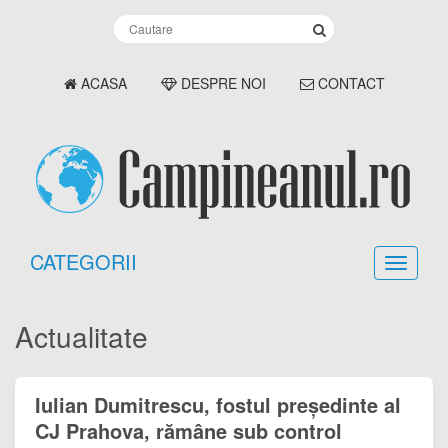
ACASA
DESPRE NOI
CONTACT
CATEGORII
Actualitate
Iulian Dumitrescu, fostul președinte al
CJ Prahova, rămâne sub control