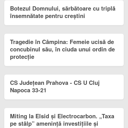
Botezul Domnului, sărbătoare cu triplă
însemnătate pentru creștini
Tragedie în Câmpina: Femeie ucisă de
concubinul său, în ciuda unui ordin de
protecție
CS Județean Prahova - CS U Cluj
Napoca 33-21
Miting la Elsid și Electrocarbon. „Taxa
pe stâlp” amenință investițiile și