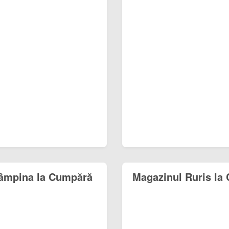
Câmpina la Cumpără
Magazinul Ruris la