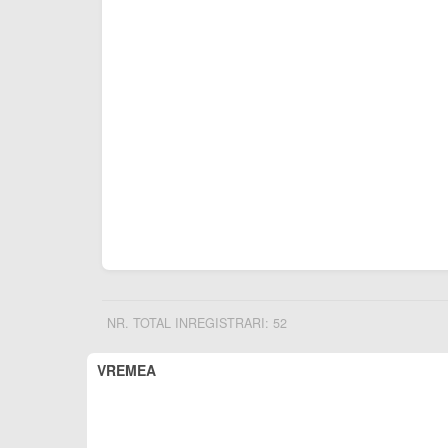
NR. TOTAL INREGISTRARI: 52
VREMEA