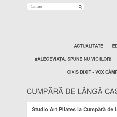
ACTUALITATE
E
#ALEGEVIAȚA. SPUNE NU VICIILOR!
CIVIS DIXIT - VOX CÂM
CUMPĂRĂ DE LÂNGĂ CA
Studio Art Pilates la Cumpără de 