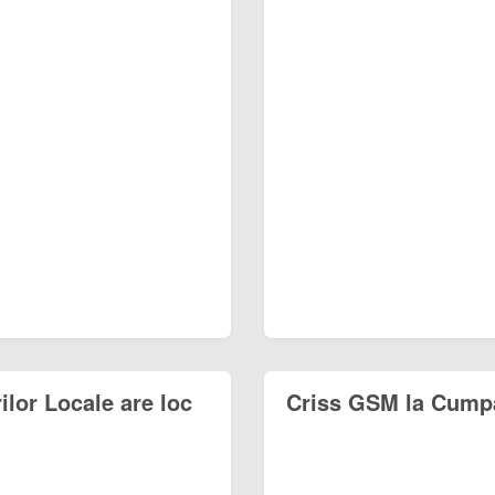
ilor Locale are loc
Criss GSM la Cumpă