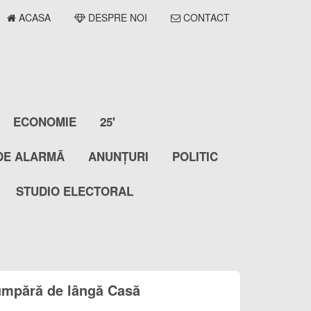
ACASA
DESPRE NOI
CONTACT
ECONOMIE
25'
DE ALARMĂ
ANUNȚURI
POLITIC
STUDIO ELECTORAL
umpără de lângă Casă