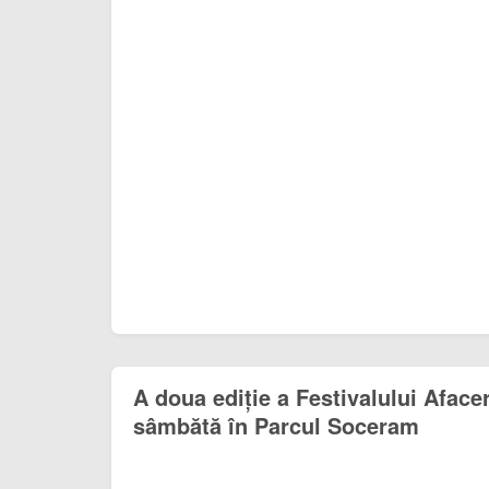
A doua ediție a Festivalului Afacer
sâmbătă în Parcul Soceram