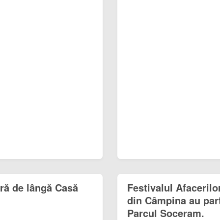
ră de lângă Casă
Festivalul Afacerilor
din Câmpina au part
Parcul Soceram.