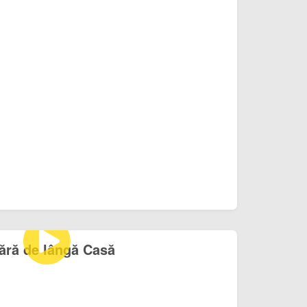
ră de lângă Casă