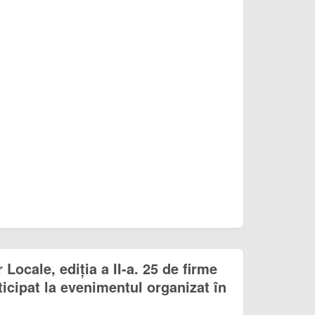
 Locale, ediția a II-a. 25 de firme
icipat la evenimentul organizat în