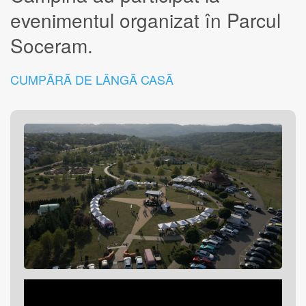
evenimentul organizat în Parcul
Soceram.
CUMPĂRĂ DE LÂNGĂ CASĂ