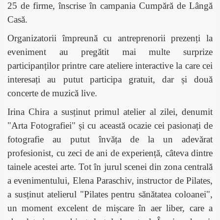
25 de firme, înscrise în campania Cumpără de Lângă
Casă.
Organizatorii împreună cu antreprenorii prezenți la
eveniment au pregătit mai multe surprize
participanților printre care ateliere interactive la care cei
interesați au putut participa gratuit, dar și două
concerte de muzică live.
Irina Chira a susținut primul atelier al zilei, denumit
"Arta Fotografiei" și cu această ocazie cei pasionați de
fotografie au putut învăța de la un adevărat
profesionist, cu zeci de ani de experiență, câteva dintre
tainele acestei arte. Tot în jurul scenei din zona centrală
a evenimentului, Elena Paraschiv, instructor de Pilates,
a susținut atelierul "Pilates pentru sănătatea coloanei",
un moment excelent de mișcare în aer liber, care a