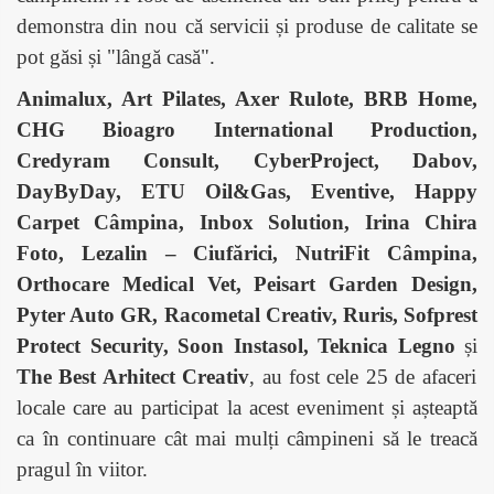
demonstra din nou că servicii și produse de calitate se
pot găsi și "lângă casă".
Animalux, Art Pilates, Axer Rulote, BRB Home,
CHG Bioagro International Production,
Credyram Consult, CyberProject, Dabov,
DayByDay, ETU Oil&Gas, Eventive, Happy
Carpet Câmpina, Inbox Solution, Irina Chira
Foto, Lezalin – Ciufărici, NutriFit Câmpina,
Orthocare Medical Vet, Peisart Garden Design,
Pyter Auto GR, Racometal Creativ, Ruris, Sofprest
Protect Security, Soon Instasol, Teknica Legno
și
The Best Arhitect Creativ
, au fost cele 25 de afaceri
locale care au participat la acest eveniment și așteaptă
ca în continuare cât mai mulți câmpineni să le treacă
pragul în viitor.