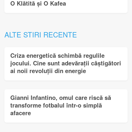
O Klătită și O Kafea
ALTE STIRI RECENTE
Criza energetică schimbă regulile
jocului. Cine sunt adevărații câștigători
ai noii revoluții din energie
Gianni Infantino, omul care riscă să
transforme fotbalul într-o simplă
afacere