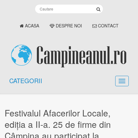
ACASA
DESPRE NOI
CONTACT
CATEGORII
Festivalul Afacerilor Locale,
ediția a II-a. 25 de firme din
Câmpina au participat la