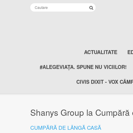
ACTUALITATE
E
#ALEGEVIAȚA. SPUNE NU VICIILOR!
CIVIS DIXIT - VOX CÂM
Shanys Group la Cumpără 
CUMPĂRĂ DE LÂNGĂ CASĂ