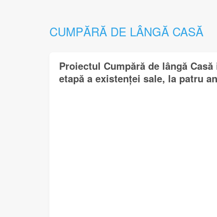
CUMPĂRĂ DE LÂNGĂ CASĂ
Proiectul Cumpără de lângă Casă i
etapă a existenței sale, la patru an