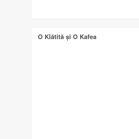
O Klătită și O Kafea