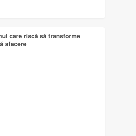
mul care riscă să transforme
lă afacere