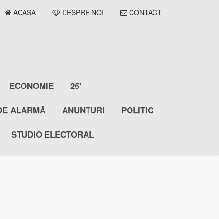
ACASA
DESPRE NOI
CONTACT
ECONOMIE
25'
DE ALARMĂ
ANUNȚURI
POLITIC
STUDIO ELECTORAL