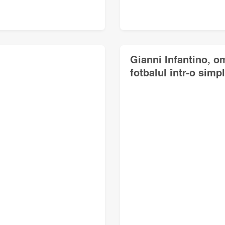
Gianni Infantino, o
fotbalul într-o simp