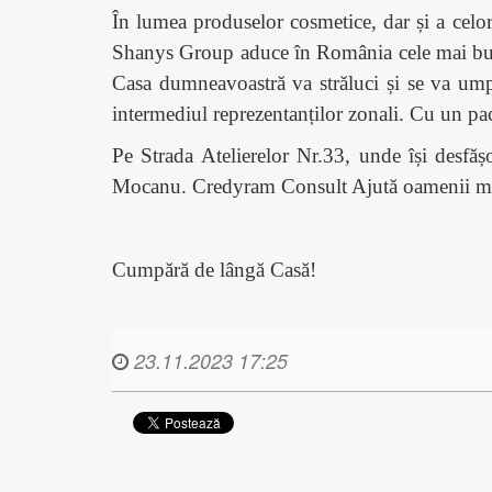
În lumea produselor cosmetice, dar și a celor 
Shanys Group aduce în România cele mai bune p
Casa dumneavoastră va străluci și se va ump
intermediul reprezentanților zonali. Cu un pa
Pe Strada Atelierelor Nr.33, unde își desfăș
Mocanu. Credyram Consult Ajută oamenii motiva
Cumpără de lângă Casă!
23.11.2023 17:25