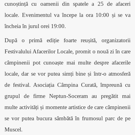
cunoștință cu oamenii din spatele a 25 de afaceri
locale. Evenimentul va începe la ora 10:00 și se va
încheia în jurul orei 19:00.
După o primă ediție foarte reușită, organizatorii
Festivalului Afacerilor Locale, promit o nouă zi în care
câmpinenii pot cunoaște mai multe despre afacerile
locale, dar se vor putea simți bine și într-o atmosferă
de festival. Asociația Câmpina Curată, împreună cu
grupul de firme Neptun-Soceram au pregătit mai
multe activități și momente artistice de care câmpinenii
se vor putea bucura sâmbătă în frumosul parc de pe
Muscel.