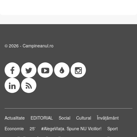
© 2026 - Campineanul.ro
Actualitate
EDITORIAL
Social
Cultural
Învățământ
Economie
25'
#AlegeViața. Spune NU Viciilor!
Sport