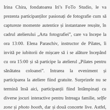
Irina Chira, fondatoarea Iri’s FoTo Studio, le va
prezenta participanților pasionați de fotografie cum să
captureze momente autentice și instantanee reușite, în
cadrul atelierului „Arta fotografiei”, care va începe la
ora 13:00. Elena Paraschiv, instructor de Pilates, îi
invită pe iubitorii de mișcare să i se alăture începând
cu ora 15:00 și să participe la atelierul „Pilates pentru
sănătatea coloanei”. Intrarea la eveniment și
participarea la ateliere fiind gratuite. Surprizele nu se
termină însă aici, participanții fiind întâmpinați cu
diverse jocuri interactive pentru întreaga familie
, selfie
zone
și
photo booth
, dar și două concerte live. Astfel,