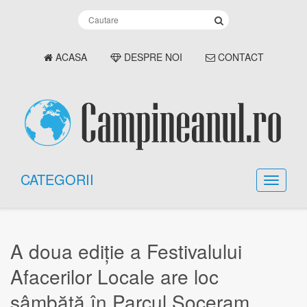
ACASA
DESPRE NOI
CONTACT
CATEGORII
A doua ediție a Festivalului
Afacerilor Locale are loc
sâmbătă în Parcul Soceram