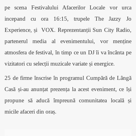
pe scena Festivalului Afacerilor Locale vor urca
incepand cu ora 16:15, trupele The Jazzy Jo
Experience, și
VOX. Reprezentanții Sun City Radio,
partenerul media al evenimentului, vor menține
atmosfera de festival, în timp ce un DJ îi va încânta pe
vizitatori cu selecții muzicale variate și energice.
25 de firme înscrise în programul Cumpără de Lângă
Casă și-au anunțat prezența la acest eveniment, ce își
propune să aducă împreună comunitatea locală și
micile afaceri din oraș.