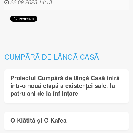
22.09.2023 14:13
CUMPĂRĂ DE LÂNGĂ CASĂ
Proiectul Cumpără de lângă Casă intră
intr-o nouă etapă a existenței sale, la
patru ani de la înființare
O Klătită și O Kafea