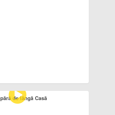
pără de lângă Casă