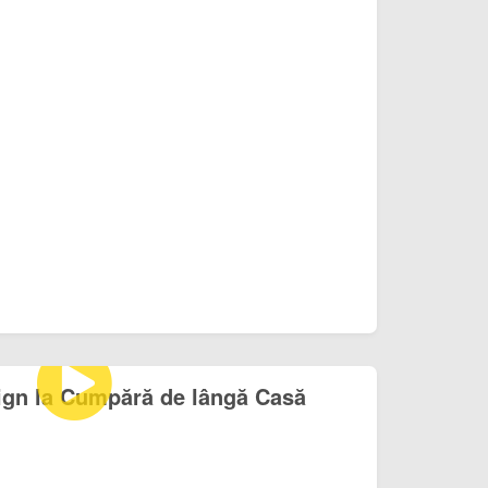
ign la Cumpără de lângă Casă