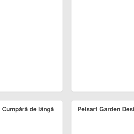
la Cumpără de lângă
Peisart Garden Des