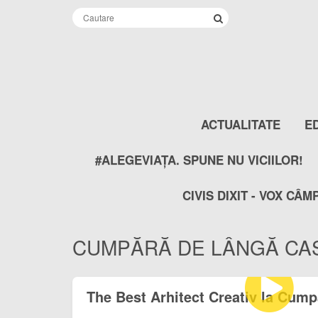
ACTUALITATE
E
#ALEGEVIAȚA. SPUNE NU VICIILOR!
CIVIS DIXIT - VOX CÂM
CUMPĂRĂ DE LÂNGĂ CA
The Best Arhitect Creativ la Cum