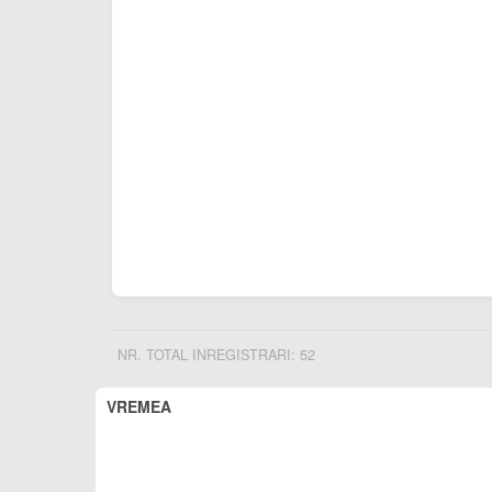
NR. TOTAL INREGISTRARI: 52
VREMEA