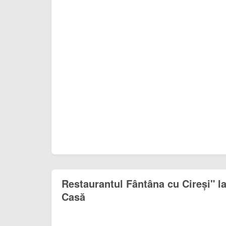
Restaurantul Fântâna cu Cireși" 
Casă