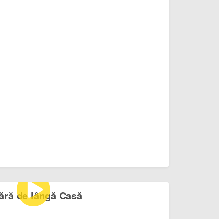
ără de lângă Casă