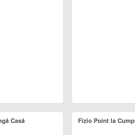
ângă Casă
Fizio Point la Cump