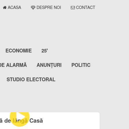
ACASA
DESPRE NOI
CONTACT
ECONOMIE
25'
DE ALARMĂ
ANUNȚURI
POLITIC
STUDIO ELECTORAL
ă de lângă Casă