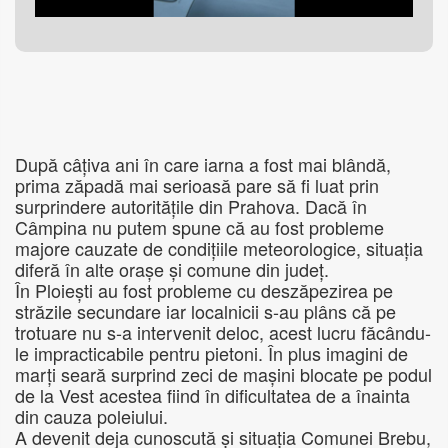
După câțiva ani în care iarna a fost mai blândă,
prima zăpadă mai serioasă pare să fi luat prin
surprindere autoritățile din Prahova. Dacă în
Câmpina nu putem spune că au fost probleme
majore cauzate de condițiile meteorologice, situația
diferă în alte orașe și comune din județ.
În Ploiești au fost probleme cu deszăpezirea pe
străzile secundare iar localnicii s-au plâns că pe
trotuare nu s-a intervenit deloc, acest lucru făcându-
le impracticabile pentru pietoni. În plus imagini de
marți seară surprind zeci de mașini blocate pe podul
de la Vest acestea fiind în dificultatea de a înainta
din cauza poleiului.
A devenit deja cunoscută și situația Comunei Brebu,