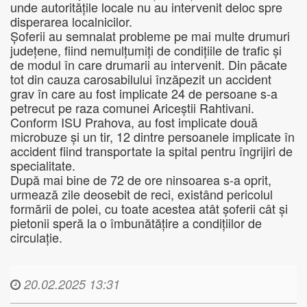
unde autoritățile locale nu au intervenit deloc spre
disperarea localnicilor.
Șoferii au semnalat probleme pe mai multe drumuri
județene, fiind nemulțumiți de condițiile de trafic și
de modul în care drumarii au intervenit. Din păcate
tot din cauza carosabilului înzăpezit un accident
grav în care au fost implicate 24 de persoane s-a
petrecut pe raza comunei Ariceștii Rahtivani.
Conform ISU Prahova, au fost implicate două
microbuze și un tir, 12 dintre persoanele implicate în
accident fiind transportate la spital pentru îngrijiri de
specialitate.
După mai bine de 72 de ore ninsoarea s-a oprit,
urmează zile deosebit de reci, existând pericolul
formării de polei, cu toate acestea atât șoferii cât și
pietonii speră la o îmbunătățire a condițiilor de
circulație.
20.02.2025 13:31