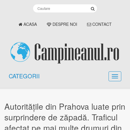
ACASA
DESPRE NOI
CONTACT
CATEGORII
Autoritățile din Prahova luate prin
surprindere de zăpadă. Traficul
afectat pe mai multe drumuri din