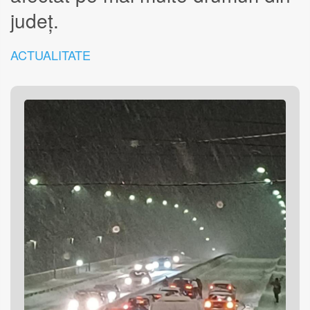
județ.
ACTUALITATE