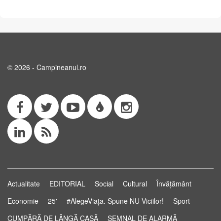
© 2026 - Campineanul.ro
Actualitate
EDITORIAL
Social
Cultural
Învățământ
Economie
25'
#AlegeViața. Spune NU Viciilor!
Sport
CUMPĂRĂ DE LÂNGĂ CASĂ
SEMNAL DE ALARMĂ