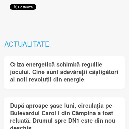
ACTUALITATE
Criza energetică schimbă regulile
jocului. Cine sunt adevărații câștigători
ai noii revoluții din energie
După aproape șase luni, circulația pe
Bulevardul Carol I din Câmpina a fost
reluată. Drumul spre DN1 este din nou
deschis