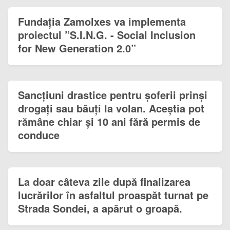
Fundația Zamolxes va implementa
proiectul ”S.I.N.G. - Social Inclusion
for New Generation 2.0”
Sancțiuni drastice pentru șoferii prinși
drogați sau băuți la volan. Aceștia pot
rămâne chiar și 10 ani fără permis de
conduce
La doar câteva zile după finalizarea
lucrărilor în asfaltul proaspăt turnat pe
Strada Sondei, a apărut o groapă.