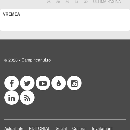
ULTIMA PAGINA
28
29
30
31
32
VREMEA
© 2026 - Campineanul.ro
Actualitate
EDITORIAL
Social
Cultural
Învățământ