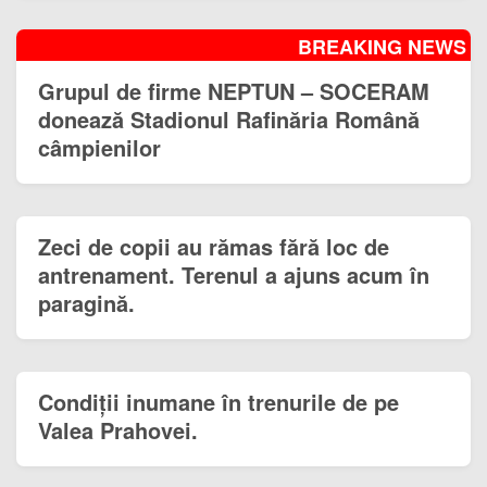
BREAKING NEWS
Grupul de firme NEPTUN – SOCERAM
donează Stadionul Rafinăria Română
câmpienilor
Zeci de copii au rămas fără loc de
antrenament. Terenul a ajuns acum în
paragină.
Condiții inumane în trenurile de pe
Valea Prahovei.