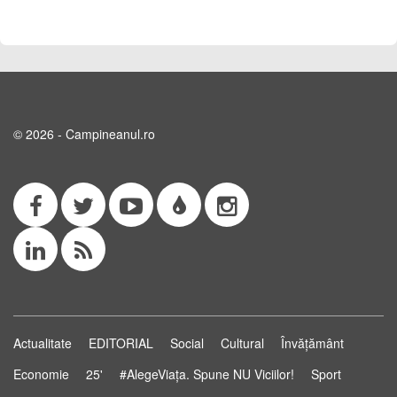
© 2026 - Campineanul.ro
Actualitate
EDITORIAL
Social
Cultural
Învățământ
Economie
25'
#AlegeViața. Spune NU Viciilor!
Sport