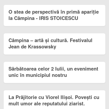
O stea de perspectivă în primă apariţie
la Câmpina - IRIS STOICESCU
Câmpina – artă și cultură. Festivalul
Jean de Krassowsky
Sărbătoarea celor 2 Iulii, un eveniment
unic în municipiul nostru
La Prăjitorie cu Viorel Ilișoi. Povești cu
mult umor ale reputatului ziarist.