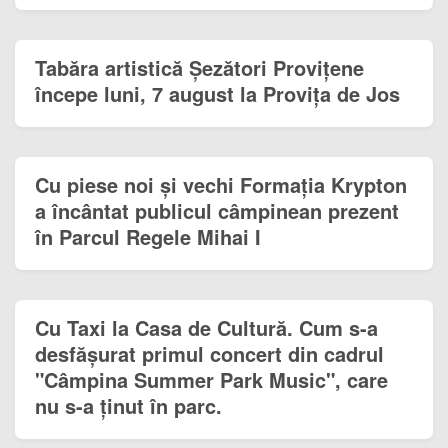
Tabăra artistică Șezători Provițene
începe luni, 7 august la Provița de Jos
Cu piese noi și vechi Formația Krypton
a încântat publicul câmpinean prezent
în Parcul Regele Mihai I
Cu Taxi la Casa de Cultură. Cum s-a
desfășurat primul concert din cadrul
"Câmpina Summer Park Music", care
nu s-a ținut în parc.