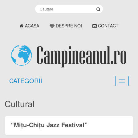
ACASA
DESPRE NOI
CONTACT
CATEGORII
Cultural
“Miţu-Chiţu Jazz Festival”