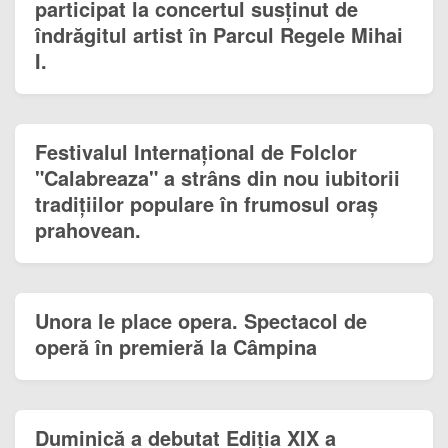
participat la concertul susținut de
îndrăgitul artist în Parcul Regele Mihai
I.
Festivalul Internațional de Folclor
"Calabreaza" a strâns din nou iubitorii
tradițiilor populare în frumosul oraș
prahovean.
Unora le place opera. Spectacol de
operă în premieră la Câmpina
Duminică a debutat Ediția XIX a