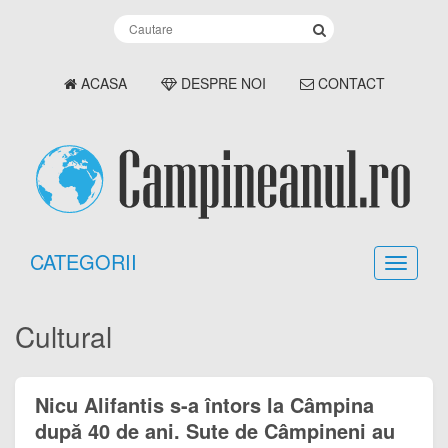
ACASA
DESPRE NOI
CONTACT
CATEGORII
Cultural
Nicu Alifantis s-a întors la Câmpina
după 40 de ani. Sute de Câmpineni au