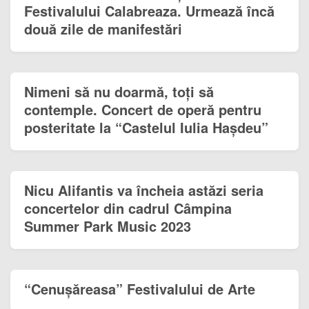
Festivalului Calabreaza. Urmează încă
două zile de manifestări
Nimeni să nu doarmă, toţi să
contemple. Concert de operă pentru
posteritate la “Castelul Iulia Haşdeu”
Nicu Alifantis va încheia astăzi seria
concertelor din cadrul Câmpina
Summer Park Music 2023
“Cenuşăreasa” Festivalului de Arte