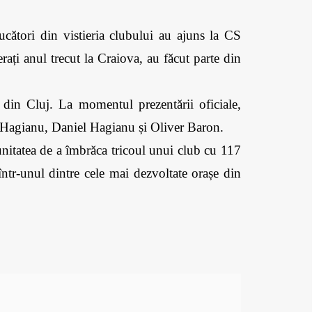
cători din vistieria clubului au ajuns la CS 
rați anul trecut la Craiova, au făcut parte din 
 din Cluj. La momentul prezentării oficiale, 
 Hagianu, Daniel Hagianu și Oliver Baron. 
nitatea de a îmbrăca tricoul unui club cu 117 
într-unul dintre cele mai dezvoltate orașe din 