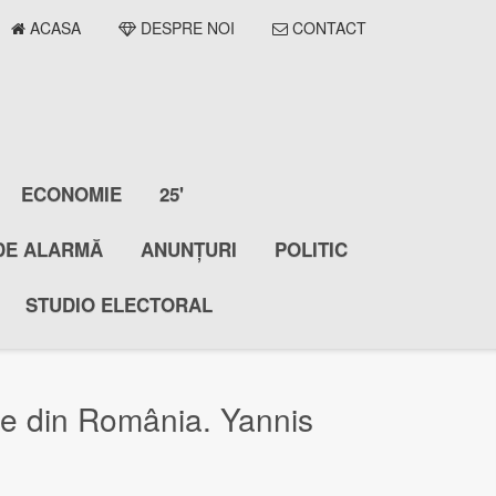
ACASA
DESPRE NOI
CONTACT
ECONOMIE
25'
DE ALARMĂ
ANUNȚURI
POLITIC
STUDIO ELECTORAL
re din România. Yannis