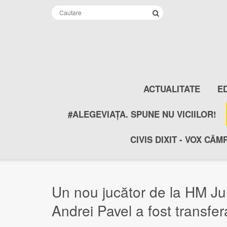
ACTUALITATE
E
#ALEGEVIAȚA. SPUNE NU VICIILOR!
CIVIS DIXIT - VOX CÂM
Un nou jucător de la HM Ju
Andrei Pavel a fost transfe