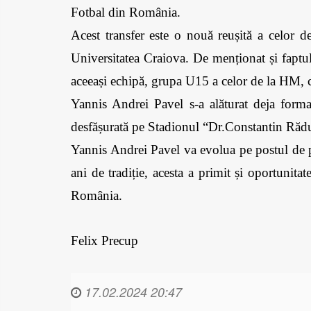
Fotbal din România. 
Acest transfer este o nouă reușită a celor d
Universitatea Craiova. De menționat și faptul c
aceeași echipă, grupa U15 a celor de la HM, c
Yannis Andrei Pavel s-a alăturat deja formaț
desfășurată pe Stadionul “Dr.Constantin Rădu
Yannis Andrei Pavel va evolua pe postul de po
ani de tradiție, acesta a primit și oportunita
România.
Felix Precup
17.02.2024 20:47