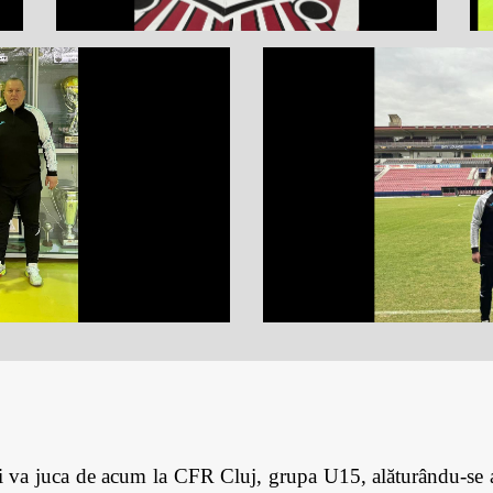
 va juca de acum la CFR Cluj, grupa U15, alăturându-se a