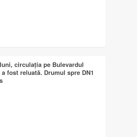
uni, circulația pe Bulevardul
 a fost reluată. Drumul spre DN1
s