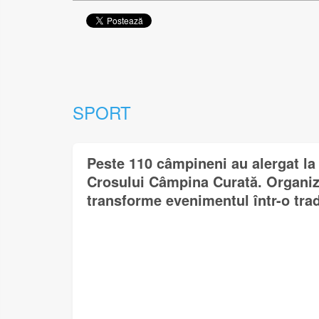
SPORT
Peste 110 câmpineni au alergat la 
Crosului Câmpina Curată. Organiza
transforme evenimentul într-o trad