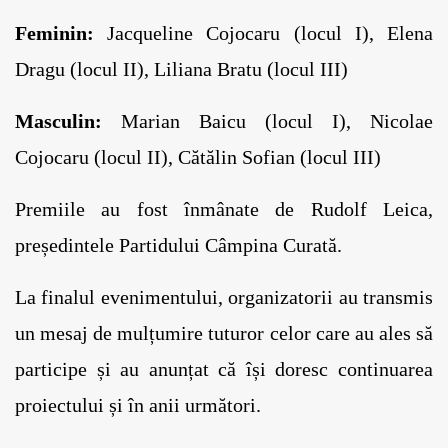
Feminin:
 Jacqueline Cojocaru (locul I), Elena 
Dragu (locul II), Liliana Bratu (locul III)
Masculin:
 Marian Baicu (locul I), Nicolae 
Cojocaru (locul II), Cătălin Sofian (locul III)
Premiile au fost înmânate de Rudolf Leica, 
președintele Partidului Câmpina Curată.
La finalul evenimentului, organizatorii au transmis 
un mesaj de mulțumire tuturor celor care au ales să 
participe și au anunțat că își doresc continuarea 
proiectului și în anii următori.