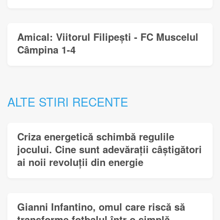
Amical: Viitorul Filipești - FC Muscelul
Câmpina 1-4
ALTE STIRI RECENTE
Criza energetică schimbă regulile
jocului. Cine sunt adevărații câștigători
ai noii revoluții din energie
Gianni Infantino, omul care riscă să
transforme fotbalul într-o simplă