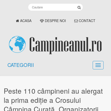
ACASA
DESPRE NOI
CONTACT
CATEGORII
Peste 110 câmpineni au alergat
la prima ediție a Crosului
Câmpina Curată. Organizatorii