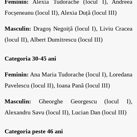
Feminin:
 Alexia Tudorache (locul I), Andreea 
Focșeneanu (locul II), Alexia Duță (locul III)
Masculin:
 Dragoș Negoiță (locul I), Liviu Cracea 
(locul II), Albert Dumitrescu (locul III)
Categoria 30-45 ani
Feminin:
 Ana Maria Tudorache (locul I), Loredana 
Pavelescu (locul II), Ioana Pană (locul III)
Masculin:
 Gheorghe Georgescu (locul I), 
Alexandru Savu (locul II), Lucian Dan (locul III)
Categoria peste 46 ani