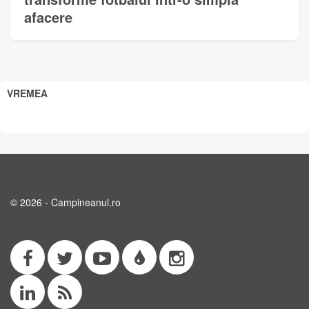
afacere
VREMEA
© 2026 - Campineanul.ro