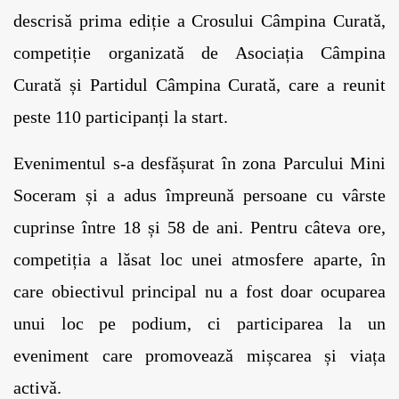
descrisă prima ediție a Crosului Câmpina Curată, 
competiție organizată de Asociația Câmpina 
Curată și Partidul Câmpina Curată, care a reunit 
peste 110 participanți la start.
Evenimentul s-a desfășurat în zona Parcului Mini 
Soceram și a adus împreună persoane cu vârste 
cuprinse între 18 și 58 de ani. Pentru câteva ore, 
competiția a lăsat loc unei atmosfere aparte, în 
care obiectivul principal nu a fost doar ocuparea 
unui loc pe podium, ci participarea la un 
eveniment care promovează mișcarea și viața 
activă.