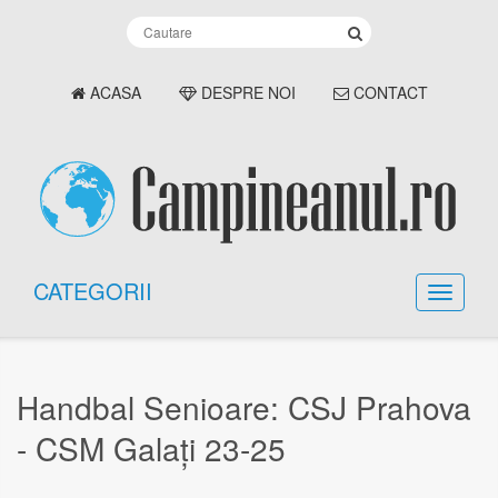
ACASA
DESPRE NOI
CONTACT
CATEGORII
Handbal Senioare: CSJ Prahova
- CSM Galați 23-25