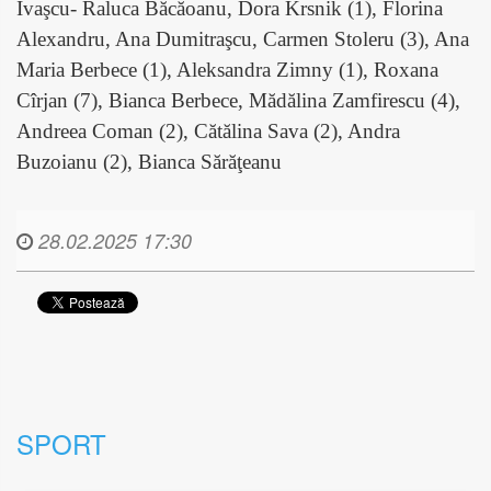
Ivaşcu- Raluca Băcăoanu, Dora Krsnik (1), Florina
Alexandru, Ana Dumitraşcu, Carmen Stoleru (3), Ana
Maria Berbece (1), Aleksandra Zimny (1), Roxana
Cîrjan (7), Bianca Berbece, Mădălina Zamfirescu (4),
Andreea Coman (2), Cătălina Sava (2), Andra
Buzoianu (2), Bianca Sărăţeanu
28.02.2025 17:30
SPORT