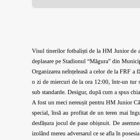
Visul tinerilor fotbaliști de la HM Junior de
deplasare pe Stadionul “Măgura” din Municip
Organizarea neînțeleasă a celor de la FRF a f
o zi de miercuri de la ora 12:00, într-un tur
sub standarde. Desigur, după cum a spus chia
A fost un meci nereușit pentru HM Junior Câ
special, însă au profitat de un teren mai îngu
desfășura jocul de pase obișnuit. De asemnea,
izolând mereu adversarul ce se afla în posesia