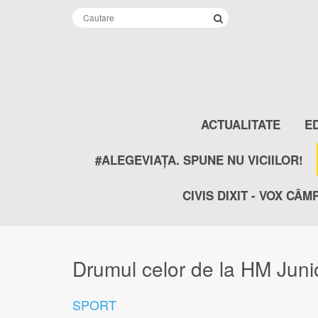
ACTUALITATE
E
#ALEGEVIAȚA. SPUNE NU VICIILOR!
CIVIS DIXIT - VOX CÂM
Drumul celor de la HM Junio
SPORT