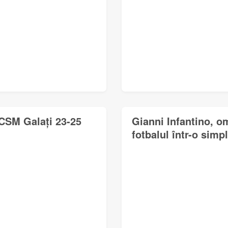
CSM Galați 23-25
Gianni Infantino, o
fotbalul într-o simp