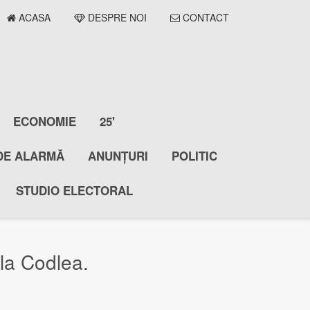
ACASA
DESPRE NOI
CONTACT
ECONOMIE
25'
DE ALARMĂ
ANUNȚURI
POLITIC
STUDIO ELECTORAL
 la Codlea.