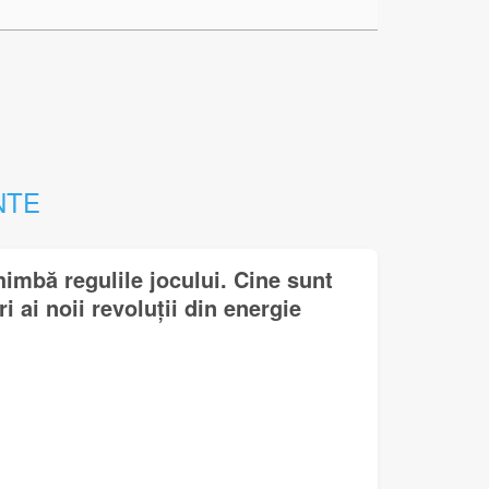
NTE
himbă regulile jocului. Cine sunt
i ai noii revoluții din energie