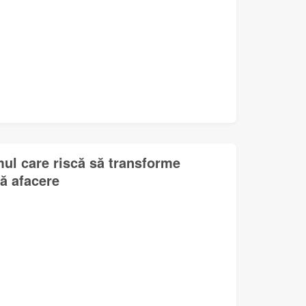
mul care riscă să transforme
lă afacere