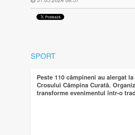
SPORT
Peste 110 câmpineni au alergat la 
Crosului Câmpina Curată. Organiza
transforme evenimentul într-o trad