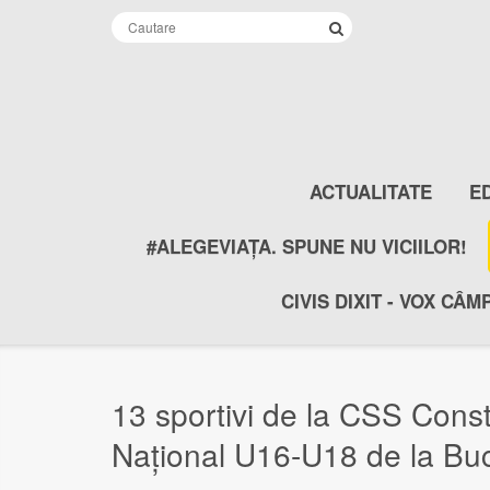
ACTUALITATE
E
#ALEGEVIAȚA. SPUNE NU VICIILOR!
CIVIS DIXIT - VOX CÂM
13 sportivi de la CSS Const
Național U16-U18 de la Buc