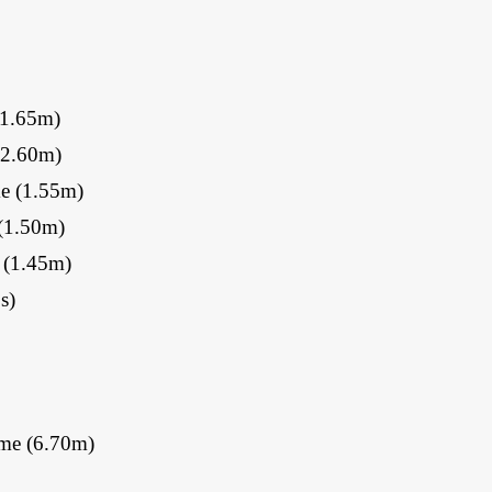
 (1.65m)
(12.60m)
ime (1.55m)
e (1.50m)
e (1.45m)
s)
gime (6.70m)