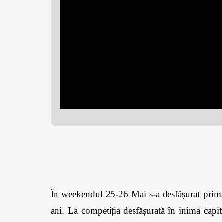
În weekendul 25-26 Mai s-a desfășurat prima 
ani. La competiția desfășurată în inima capit