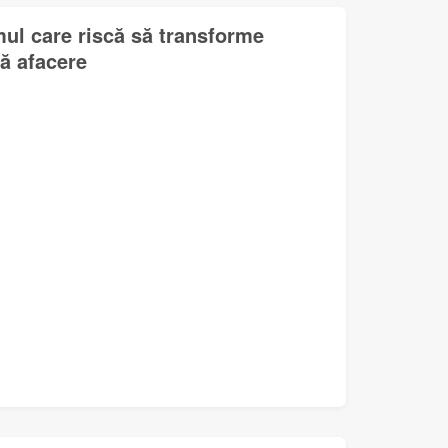
mul care riscă să transforme
lă afacere