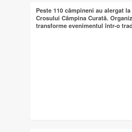
Peste 110 câmpineni au alergat la 
Crosului Câmpina Curată. Organiza
transforme evenimentul într-o trad