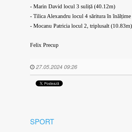
- ⁠Marin David locul 3 suliță (40.12m)
- ⁠Tilica Alexandru locul 4 săritura în înălțim
- Mocanu Patricia locul 2, triplusalt (10.83m)
Felix Precup
27.05.2024 09:26
SPORT