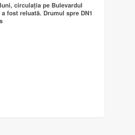
uni, circulația pe Bulevardul
 a fost reluată. Drumul spre DN1
s