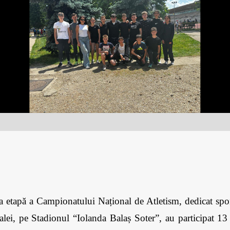
etapă a Campionatului Național de Atletism, dedicat sport
alei, pe Stadionul “Iolanda Balaș Soter”, au participat 13 s