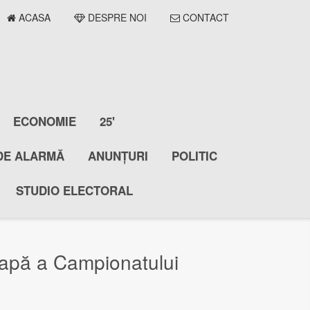
ACASA
DESPRE NOI
CONTACT
ECONOMIE
25'
DE ALARMĂ
ANUNȚURI
POLITIC
STUDIO ELECTORAL
etapă a Campionatului