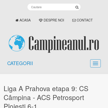
ACASA
DESPRE NOI
CONTACT
CATEGORII
Liga A Prahova etapa 9: CS
Câmpina - ACS Petrosport
Ploiești 6-1