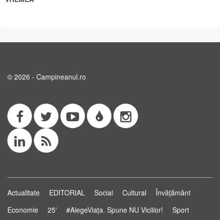
© 2026 - Campineanul.ro
Actualitate
EDITORIAL
Social
Cultural
Învățământ
Economie
25'
#AlegeViața. Spune NU Viciilor!
Sport