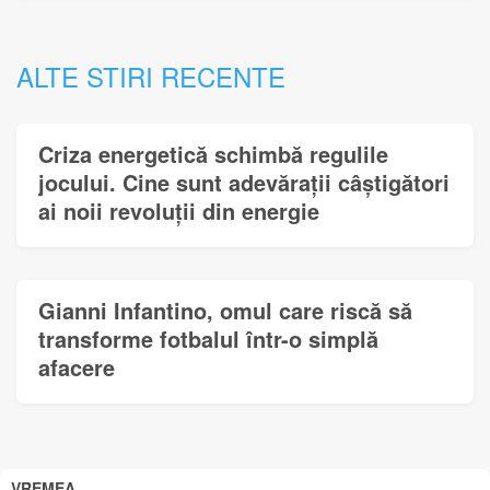
ALTE STIRI RECENTE
Criza energetică schimbă regulile
jocului. Cine sunt adevărații câștigători
ai noii revoluții din energie
Gianni Infantino, omul care riscă să
transforme fotbalul într-o simplă
afacere
VREMEA