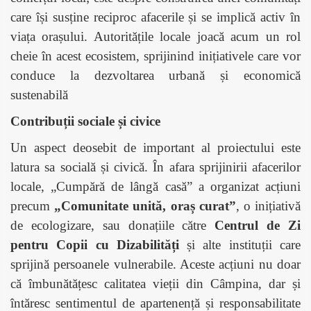
care își susține reciproc afacerile și se implică activ în
viața orașului. Autoritățile locale joacă acum un rol
cheie în acest ecosistem, sprijinind inițiativele care vor
conduce la dezvoltarea urbană și economică
sustenabilă
Contribuții sociale și civice
Un aspect deosebit de important al proiectului este
latura sa socială și civică. În afara sprijinirii afacerilor
locale, „Cumpără de lângă casă” a organizat acțiuni
precum
„Comunitate unită, oraș curat”
, o inițiativă
de ecologizare, sau donațiile către
Centrul de Zi
pentru Copii cu Dizabilități
și alte instituții care
sprijină persoanele vulnerabile. Aceste acțiuni nu doar
că îmbunătățesc calitatea vieții din Câmpina, dar și
întăresc sentimentul de apartenență și responsabilitate