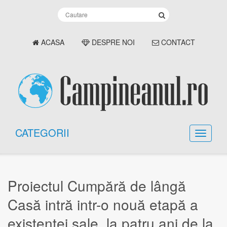
ACASA
DESPRE NOI
CONTACT
CATEGORII
Proiectul Cumpără de lângă
Casă intră intr-o nouă etapă a
existenței sale, la patru ani de la