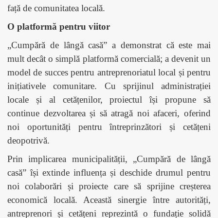
față de comunitatea locală.
O platformă pentru viitor
„Cumpără de lângă casă” a demonstrat că este mai
mult decât o simplă platformă comercială; a devenit un
model de succes pentru antreprenoriatul local și pentru
inițiativele comunitare. Cu sprijinul administrației
locale și al cetățenilor, proiectul își propune să
continue dezvoltarea și să atragă noi afaceri, oferind
noi oportunități pentru întreprinzători și cetățeni
deopotrivă.
Prin implicarea municipalității, „Cumpără de lângă
casă” își extinde influența și deschide drumul pentru
noi colaborări și proiecte care să sprijine creșterea
economică locală. Această sinergie între autorități,
antreprenori și cetățeni reprezintă o fundație solidă