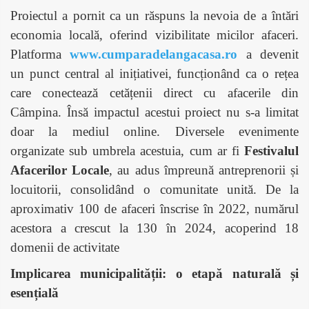
Proiectul a pornit ca un răspuns la nevoia de a întări
economia locală, oferind vizibilitate micilor afaceri.
Platforma
www.cumparadelangacasa.ro
a devenit
un punct central al inițiativei, funcționând ca o rețea
care conectează cetățenii direct cu afacerile din
Câmpina. Însă impactul acestui proiect nu s-a limitat
doar la mediul online. Diversele evenimente
organizate sub umbrela acestuia, cum ar fi
Festivalul
Afacerilor Locale
, au adus împreună antreprenorii și
locuitorii, consolidând o comunitate unită. De la
aproximativ 100 de afaceri înscrise în 2022, numărul
acestora a crescut la 130 în 2024, acoperind 18
domenii de activitate
Implicarea municipalității: o etapă naturală și
esențială