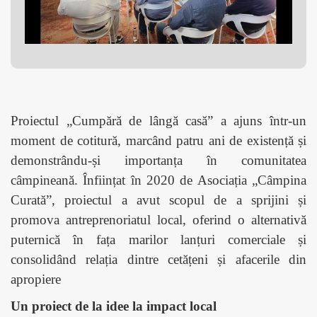
Proiectul „Cumpără de lângă casă” a ajuns într-un
moment de cotitură, marcând patru ani de existență și
demonstrându-și importanța în comunitatea
câmpineană. Înființat în 2020 de Asociația „Câmpina
Curată”, proiectul a avut scopul de a sprijini și
promova antreprenoriatul local, oferind o alternativă
puternică în fața marilor lanțuri comerciale și
consolidând relația dintre cetățeni și afacerile din
apropiere​
Un proiect de la idee la impact local