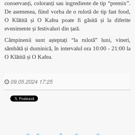
conservanți, coloranți sau ingrediente de tip “premix”.
De asemenea, fiind vorba de o rulotă de tip fast food,
O Klătită și O Kafea poate fi găsită și la diferite
evenimente și festivaluri din țară.
Câmpinenii sunt așteptați “la rulotă” luni, vineri,
sâmbătă și duminică, în intervalul ora 10:00 - 21:00 la
O Klătită și O Kafea.
09.05.2024 17:25