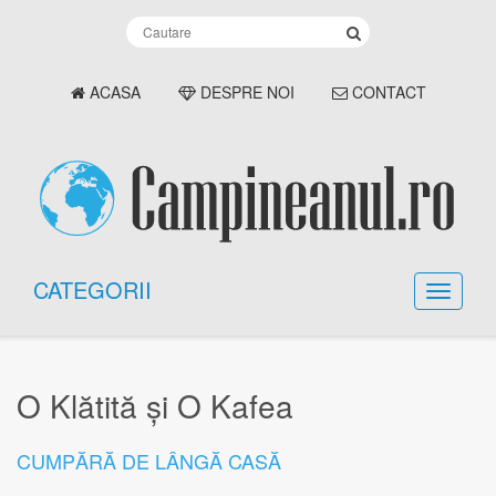
ACASA
DESPRE NOI
CONTACT
CATEGORII
O Klătită și O Kafea
CUMPĂRĂ DE LÂNGĂ CASĂ