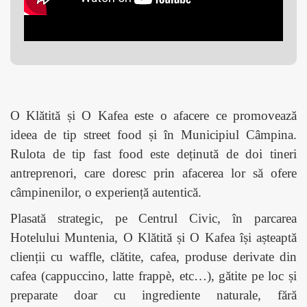
O Klătită și O Kafea este o afacere ce promovează
ideea de tip street food și în Municipiul Câmpina.
Rulota de tip fast food este deținută de doi tineri
antreprenori, care doresc prin afacerea lor să ofere
câmpinenilor, o experiență autentică.
Plasată strategic, pe Centrul Civic, în parcarea
Hotelului Muntenia, O Klătită și O Kafea își așteaptă
clienții cu waffle, clătite, cafea, produse derivate din
cafea (cappuccino, latte frappè, etc…), gătite pe loc și
preparate doar cu ingrediente naturale, fără