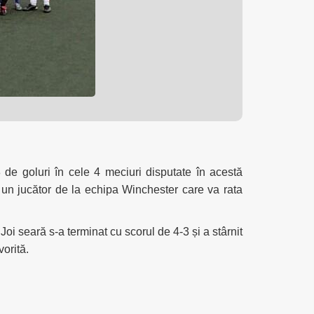
de goluri în cele 4 meciuri disputate în acestă
 un jucător de la echipa Winchester care va rata
oi seară s-a terminat cu scorul de 4-3 și a stârnit
vorită.