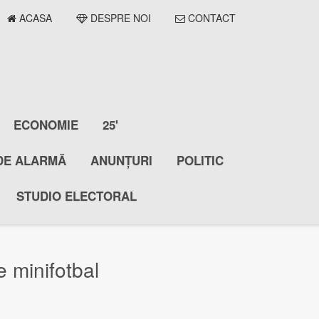
ACASA
DESPRE NOI
CONTACT
ECONOMIE
25'
DE ALARMĂ
ANUNȚURI
POLITIC
STUDIO ELECTORAL
 minifotbal