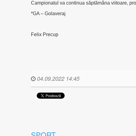
Campionatul va continua săptămâna viitoare, progr
*GA – Golaveraj
Felix Precup
04.09.2022 14:45
SPORT