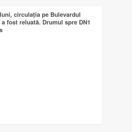
uni, circulația pe Bulevardul
 a fost reluată. Drumul spre DN1
s