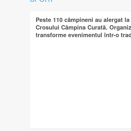
Peste 110 câmpineni au alergat la 
Crosului Câmpina Curată. Organiza
transforme evenimentul într-o trad