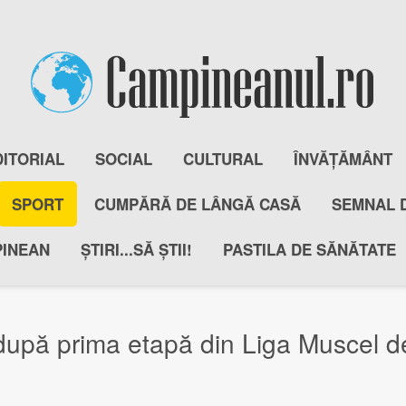
DITORIAL
SOCIAL
CULTURAL
ÎNVĂȚĂMÂNT
SPORT
CUMPĂRĂ DE LÂNGĂ CASĂ
SEMNAL 
PINEAN
ȘTIRI...SĂ ȘTII!
PASTILA DE SĂNĂTATE
după prima etapă din Liga Muscel de