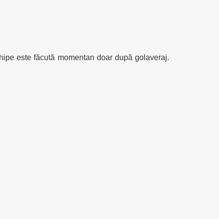
 echipe este făcută momentan doar după golaveraj.