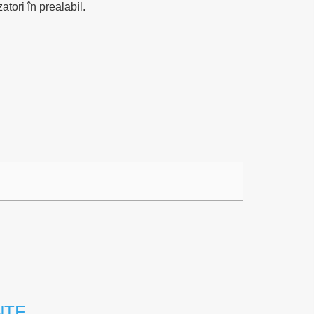
tori în prealabil.
NTE