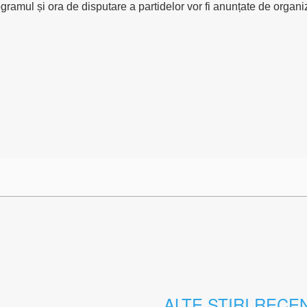
amul și ora de disputare a partidelor vor fi anunțate de organiza
ALTE STIRI RECE