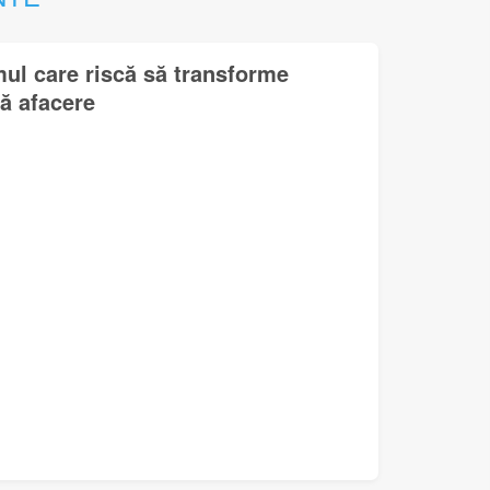
mul care riscă să transforme
lă afacere