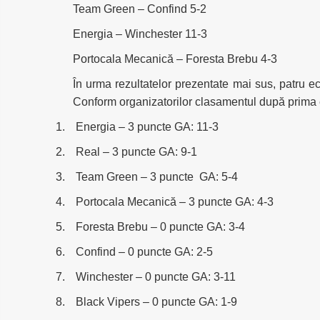
Team Green – Confind 5-2
Energia – Winchester 11-3
Portocala Mecanică – Foresta Brebu 4-3
În urma rezultatelor prezentate mai sus, patru e
Conform organizatorilor clasamentul după prima e
1.
Energia – 3 puncte GA: 11-3
2.
Real – 3 puncte GA: 9-1
3.
Team Green – 3 puncte GA: 5-4
4.
Portocala Mecanică – 3 puncte GA: 4-3
5.
Foresta Brebu – 0 puncte GA: 3-4
6.
Confind – 0 puncte GA: 2-5
7.
Winchester – 0 puncte GA: 3-11
8.
Black Vipers – 0 puncte GA: 1-9