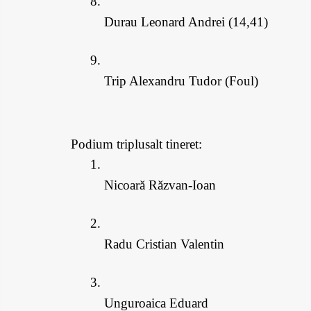
Durau Leonard Andrei (14,41)
Trip Alexandru Tudor (Foul)
Podium triplusalt tineret: 
Nicoară Răzvan-Ioan
Radu Cristian Valentin
Unguroaica Eduard 