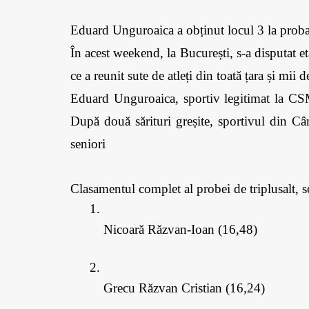
Eduard Unguroaica a obținut locul 3 la proba 
În acest weekend, la București, s-a disputat et
ce a reunit sute de atleți din toată țara și mii
Eduard Unguroaica, sportiv legitimat la CSM 
După două sărituri greșite, sportivul din Câm
seniori
Clasamentul complet al probei de triplusalt, se
Nicoară Răzvan-Ioan (16,48)
Grecu Răzvan Cristian (16,24)