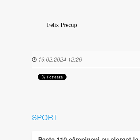
Felix Precup
19.02.2024 12:26
SPORT
Peste 110 câmpineni au alergat la 