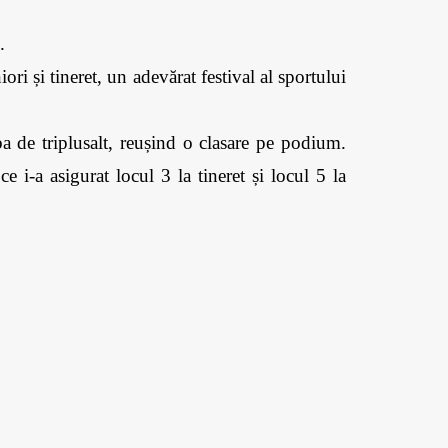
. 
i și tineret, un adevărat festival al sportului 
 de triplusalt, reușind o clasare pe podium. 
i-a asigurat locul 3 la tineret și locul 5 la 