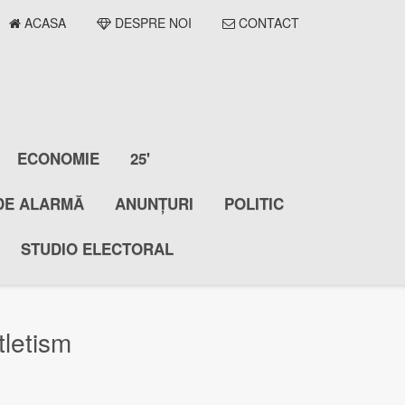
ACASA
DESPRE NOI
CONTACT
ECONOMIE
25'
DE ALARMĂ
ANUNȚURI
POLITIC
STUDIO ELECTORAL
letism