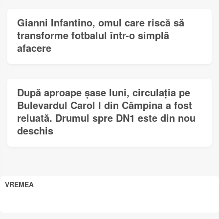
Gianni Infantino, omul care riscă să
transforme fotbalul într-o simplă
afacere
După aproape șase luni, circulația pe
Bulevardul Carol I din Câmpina a fost
reluată. Drumul spre DN1 este din nou
deschis
VREMEA