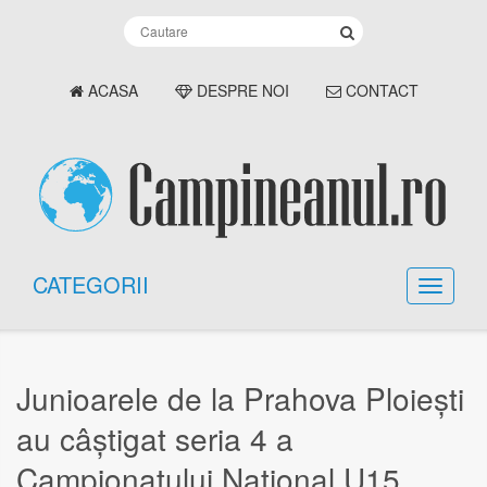
ACASA
DESPRE NOI
CONTACT
CATEGORII
Junioarele de la Prahova Ploiești
au câștigat seria 4 a
Campionatului Național U15