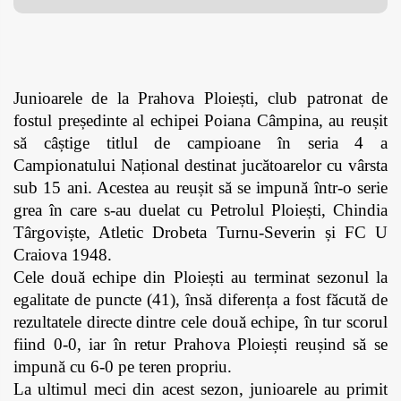
Junioarele de la Prahova Ploiești, club patronat de 
fostul președinte al echipei Poiana Câmpina, au reușit 
să câștige titlul de campioane în seria 4 a 
Campionatului Național destinat jucătoarelor cu vârsta 
sub 15 ani. Acestea au reușit să se impună într-o serie 
grea în care s-au duelat cu Petrolul Ploiești, Chindia 
Târgoviște, Atletic Drobeta Turnu-Severin și FC U 
Craiova 1948. 
Cele două echipe din Ploiești au terminat sezonul la 
egalitate de puncte (41), însă diferența a fost făcută de 
rezultatele directe dintre cele două echipe, în tur scorul 
fiind 0-0, iar în retur Prahova Ploiești reușind să se 
impună cu 6-0 pe teren propriu.
La ultimul meci din acest sezon, junioarele au primit 