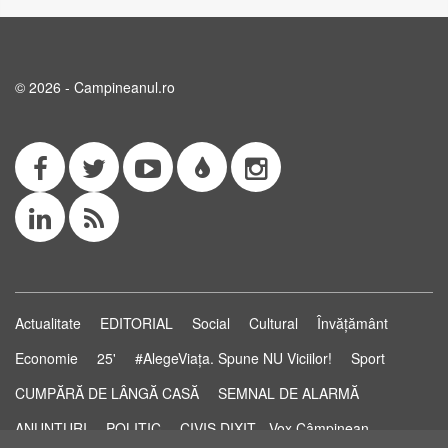
© 2026 - Campineanul.ro
Actualitate
EDITORIAL
Social
Cultural
Învățământ
Economie
25'
#AlegeViața. Spune NU Viciilor!
Sport
CUMPĂRĂ DE LÂNGĂ CASĂ
SEMNAL DE ALARMĂ
ANUNȚURI
POLITIC
CIVIS DIXIT - Vox Câmpinean