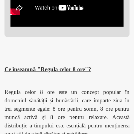
Ce înseamnă "Regula celor 8 ore"?
Regula celor 8 ore este un concept popular în
domeniul sănătății și bunăstării, care împarte ziua în
trei segmente egale: 8 ore pentru somn, 8 ore pentru
muncă activă și 8 ore pentru relaxare. Această
distribuție a timpului este esențială pentru menținerea
unui stil de viață sănătos și echilibrat.