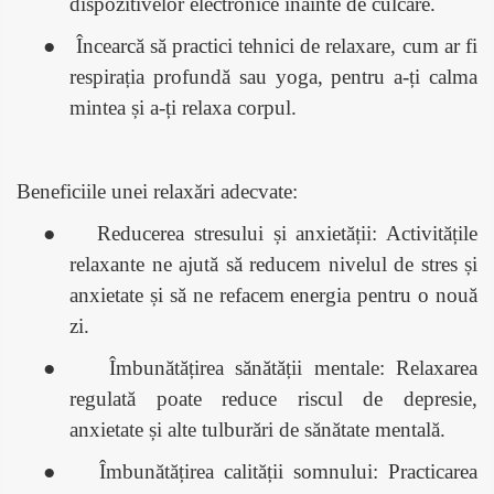
dispozitivelor electronice înainte de culcare.
●
Încearcă să practici tehnici de relaxare, cum ar fi
respirația profundă sau yoga, pentru a-ți calma
mintea și a-ți relaxa corpul.
Beneficiile unei relaxări adecvate:
●
Reducerea stresului și anxietății: Activitățile
relaxante ne ajută să reducem nivelul de stres și
anxietate și să ne refacem energia pentru o nouă
zi.
●
Îmbunătățirea sănătății mentale: Relaxarea
regulată poate reduce riscul de depresie,
anxietate și alte tulburări de sănătate mentală.
●
Îmbunătățirea calității somnului: Practicarea