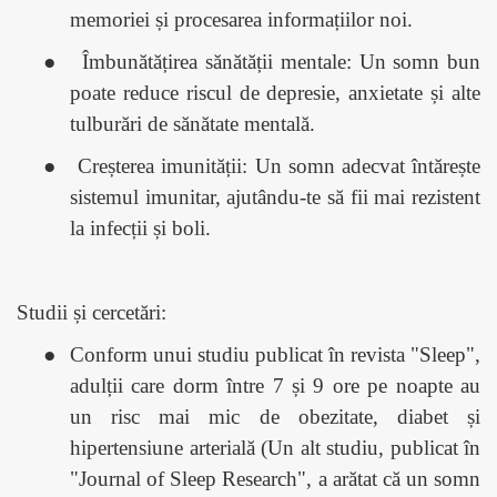
memoriei și procesarea informațiilor noi.
●
Îmbunătățirea sănătății mentale: Un somn bun
poate reduce riscul de depresie, anxietate și alte
tulburări de sănătate mentală.
●
Creșterea imunității: Un somn adecvat întărește
sistemul imunitar, ajutându-te să fii mai rezistent
la infecții și boli.
Studii și cercetări:
●
Conform unui studiu publicat în revista "Sleep",
adulții care dorm între 7 și 9 ore pe noapte au
un risc mai mic de obezitate, diabet și
hipertensiune arterială (Un alt studiu, publicat în
"Journal of Sleep Research", a arătat că un somn