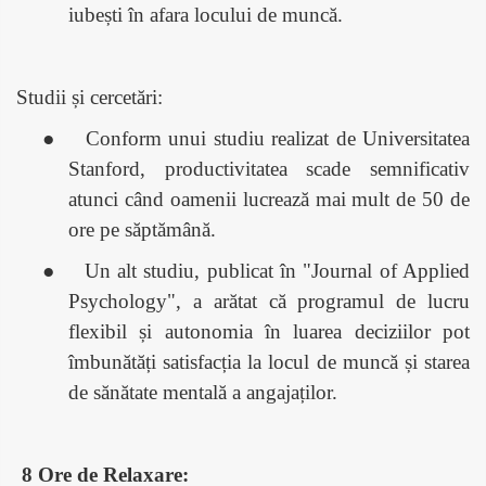
iubești în afara locului de muncă.
Studii și cercetări:
●
Conform unui studiu realizat de Universitatea
Stanford, productivitatea scade semnificativ
atunci când oamenii lucrează mai mult de 50 de
ore pe săptămână.
●
Un alt studiu, publicat în "Journal of Applied
Psychology", a arătat că programul de lucru
flexibil și autonomia în luarea deciziilor pot
îmbunătăți satisfacția la locul de muncă și starea
de sănătate mentală a angajaților.
8 Ore de Relaxare: