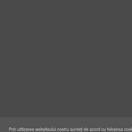
Prin utilizarea websiteului nostru sunteţi de acord cu folosirea coo