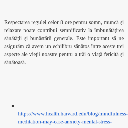
Respectarea regulei celor 8 ore pentru somn, muncă și
relaxare poate contribui semnificativ la îmbunătățirea
sănătății și bunăstării generale. Este important să ne
asigurăm că avem un echilibru sănătos între aceste trei
aspecte ale vieții noastre pentru a trăi o viață fericită și
sănătoasă.
●
https://www.health.harvard.edu/blog/mindfulness-
meditation-may-ease-anxiety-mental-stress-