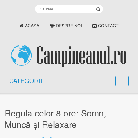
ACASA
DESPRE NOI
CONTACT
CATEGORII
Regula celor 8 ore: Somn,
Muncă și Relaxare