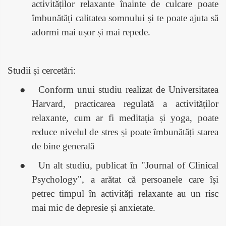
activităților relaxante înainte de culcare poate
îmbunătăți calitatea somnului și te poate ajuta să
adormi mai ușor și mai repede.
Studii și cercetări:
●
Conform unui studiu realizat de Universitatea
Harvard, practicarea regulată a activităților
relaxante, cum ar fi meditația și yoga, poate
reduce nivelul de stres și poate îmbunătăți starea
de bine generală
●
Un alt studiu, publicat în "Journal of Clinical
Psychology", a arătat că persoanele care își
petrec timpul în activități relaxante au un risc
mai mic de depresie și anxietate.