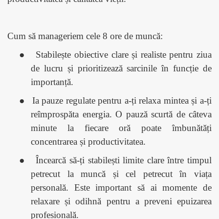
Cum să manageriem cele 8 ore de muncă:
●
Stabilește obiective clare și realiste pentru ziua
de lucru și prioritizează sarcinile în funcție de
importanță.
●
Ia pauze regulate pentru a-ți relaxa mintea și a-ți
reîmprospăta energia. O pauză scurtă de câteva
minute la fiecare oră poate îmbunătăți
concentrarea și productivitatea.
●
Încearcă să-ți stabilești limite clare între timpul
petrecut la muncă și cel petrecut în viața
personală. Este important să ai momente de
relaxare și odihnă pentru a preveni epuizarea
profesională.