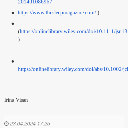
201401086967
●
https://www.thesleepmagazine.com/
)
●
(
https://onlinelibrary.wiley.com/doi/10.1111/jsr.1
)
●
https://onlinelibrary.wiley.com/doi/abs/10.1002/j
Irina Vișan
23.04.2024 17:25