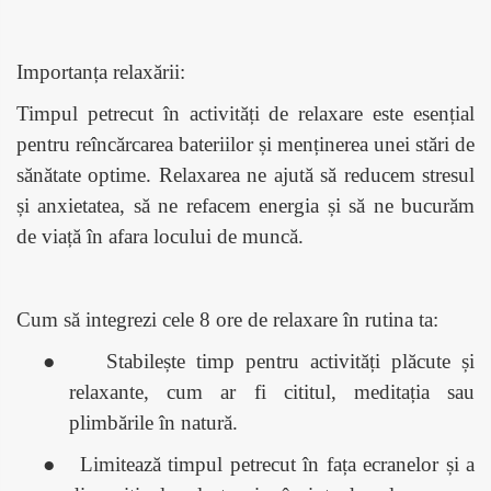
Importanța relaxării:
Timpul petrecut în activități de relaxare este esențial
pentru reîncărcarea bateriilor și menținerea unei stări de
sănătate optime. Relaxarea ne ajută să reducem stresul
și anxietatea, să ne refacem energia și să ne bucurăm
de viață în afara locului de muncă.
Cum să integrezi cele 8 ore de relaxare în rutina ta:
●
Stabilește timp pentru activități plăcute și
relaxante, cum ar fi cititul, meditația sau
plimbările în natură.
●
Limitează timpul petrecut în fața ecranelor și a