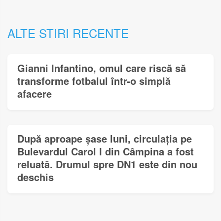
ALTE STIRI RECENTE
Gianni Infantino, omul care riscă să
transforme fotbalul într-o simplă
afacere
După aproape șase luni, circulația pe
Bulevardul Carol I din Câmpina a fost
reluată. Drumul spre DN1 este din nou
deschis