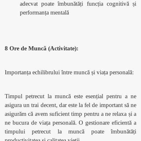
adecvat poate îmbunătăți funcția cognitivă și
performanța mentală
8 Ore de Muncă (Activitate):
Importanța echilibrului între muncă și viața personală:
Timpul petrecut la muncă este esențial pentru a ne
asigura un trai decent, dar este la fel de important să ne
asigurăm că avem suficient timp pentru a ne relaxa și a
ne bucura de viața personală. O gestionare eficientă a
timpului petrecut la muncă poate îmbunătăți
productivitatea și calitatea vieții.