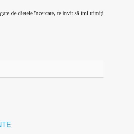
ate de dietele încercate, te invit să îmi trimiți
NTE