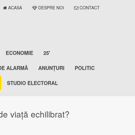
ACASA
DESPRE NOI
CONTACT
ECONOMIE
25'
DE ALARMĂ
ANUNȚURI
POLITIC
STUDIO ELECTORAL
 de viață echilibrat?