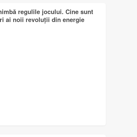
himbă regulile jocului. Cine sunt
i ai noii revoluții din energie