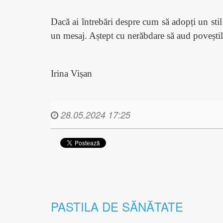
Dacă ai întrebări despre cum să adopți un stil d
un mesaj. Aștept cu nerăbdare să aud poveștile
Irina Vi
șan
28.05.2024 17:25
PASTILA DE SĂNĂTATE