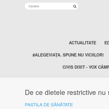
ACTUALITATE
E
#ALEGEVIAȚA. SPUNE NU VICIILOR!
CIVIS DIXIT - VOX CÂM
De ce dietele restrictive nu
PASTILA DE SĂNĂTATE