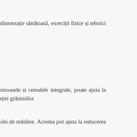
mentație sănătoasă, exerciții fizice și tehnici
oasele și cerealele integrale, poate ajuta la
bției grăsimilor.
ulei de măsline. Acestea pot ajuta la reducerea