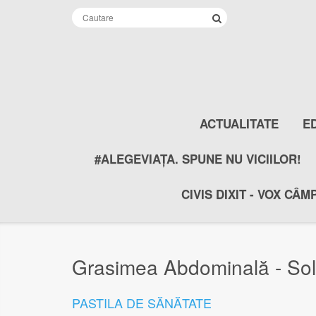
ACTUALITATE
E
#ALEGEVIAȚA. SPUNE NU VICIILOR!
CIVIS DIXIT - VOX CÂM
Grasimea Abdominală - Solu
PASTILA DE SĂNĂTATE