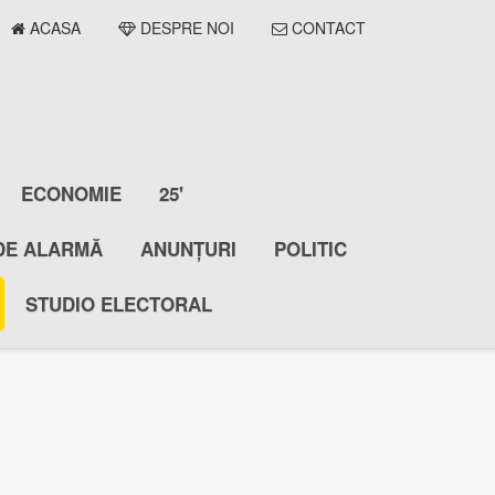
ACASA
DESPRE NOI
CONTACT
ECONOMIE
25'
DE ALARMĂ
ANUNȚURI
POLITIC
STUDIO ELECTORAL