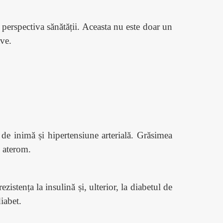
perspectiva sănătății. Aceasta nu este doar un
ave.
de inimă și hipertensiune arterială. Grăsimea
e aterom.
stența la insulină și, ulterior, la diabetul de
diabet.