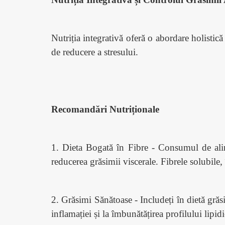
Nutriția integrativă oferă o abordare holistic
de reducere a stresului.
Recomandări Nutriționale
1. Dieta Bogată în Fibre - Consumul de alime
reducerea grăsimii viscerale. Fibrele solubile, 
2. Grăsimi Sănătoase - Includeți în dietă grăs
inflamației și la îmbunătățirea profilului lipidi