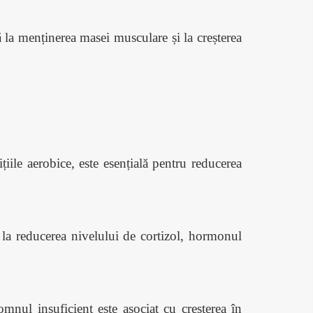
 la menținerea masei musculare și la creșterea
ițiile aerobice, este esențială pentru reducerea
a la reducerea nivelului de cortizol, hormonul
mnul insuficient este asociat cu creșterea în