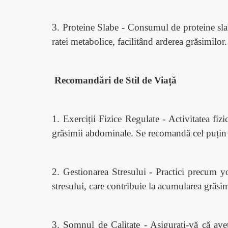
3. Proteine Slabe - Consumul de proteine slab
ratei metabolice, facilitând arderea grăsimilor.
Recomandări de Stil de Viață
1. Exerciții Fizice Regulate - Activitatea fizi
grăsimii abdominale. Se recomandă cel puțin
2. Gestionarea Stresului - Practici precum yo
stresului, care contribuie la acumularea grăs
3. Somnul de Calitate - Asigurați-vă că aveț