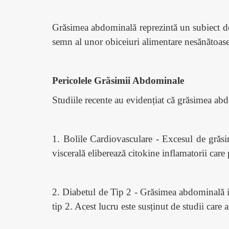
Grăsimea abdominală reprezintă un subiect de 
semn al unor obiceiuri alimentare nesănătoase, 
Pericolele Grăsimii Abdominale
Studiile recente au evidențiat că grăsimea ab
1. Bolile Cardiovasculare - Excesul de grăsi
viscerală eliberează citokine inflamatorii care 
2. Diabetul de Tip 2 - Grăsimea abdominală int
tip 2. Acest lucru este susținut de studii care ar