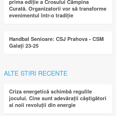
prima ediție a Crosului Câmpina
Curată. Organizatorii vor să transforme
evenimentul într-o tradiție
Handbal Senioare: CSJ Prahova - CSM
Galați 23-25
ALTE STIRI RECENTE
Criza energetică schimbă regulile
jocului. Cine sunt adevărații câștigători
ai noii revoluții din energie