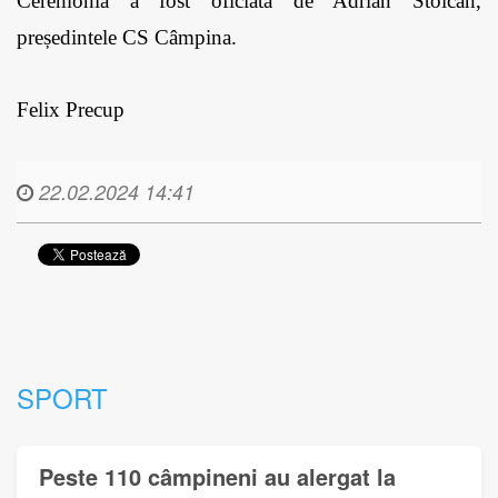
Ceremonia a fost oficiată de Adrian Stoican, 
președintele CS Câmpina.
Felix Precup
22.02.2024 14:41
SPORT
Peste 110 câmpineni au alergat la