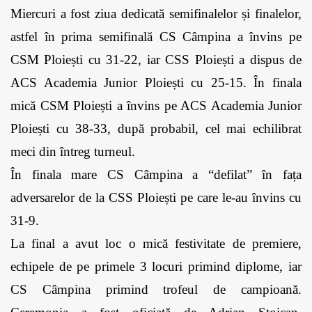
Miercuri a fost ziua dedicată semifinalelor și finalelor, 
astfel în prima semifinală CS Câmpina a învins pe 
CSM Ploiești cu 31-22, iar CSS Ploiești a dispus de 
ACS Academia Junior Ploiești cu 25-15. În finala 
mică CSM Ploiești a învins pe ACS Academia Junior 
Ploiești cu 38-33, după probabil, cel mai echilibrat 
meci din întreg turneul. 
În finala mare CS Câmpina a “defilat” în fața 
adversarelor de la CSS Ploiești pe care le-au învins cu 
31-9. 
La final a avut loc o mică festivitate de premiere, 
echipele de pe primele 3 locuri primind diplome, iar 
CS Câmpina primind trofeul de campioană. 