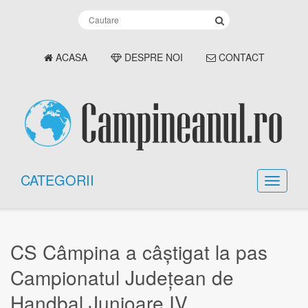
ACASA
DESPRE NOI
CONTACT
CATEGORII
CS Câmpina a câștigat la pas
Campionatul Județean de
Handbal Junioare IV.