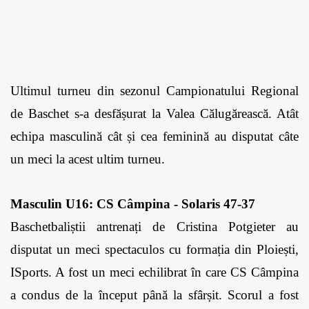
Ultimul turneu din sezonul Campionatului Regional 
de Baschet s-a desfășurat la Valea Călugărească. Atât 
echipa masculină cât și cea feminină au disputat câte 
un meci la acest ultim turneu.
Masculin U16: CS Câmpina - Solaris 47-37
Baschetbaliștii antrenați de Cristina Potgieter au 
disputat un meci spectaculos cu formația din Ploiești, 
ISports. A fost un meci echilibrat în care CS Câmpina 
a condus de la început până la sfârșit. Scorul a fost 