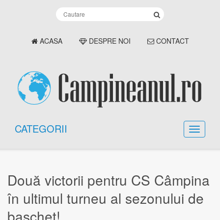
ACASA
DESPRE NOI
CONTACT
CATEGORII
Două victorii pentru CS Câmpina
în ultimul turneu al sezonului de
baschet!