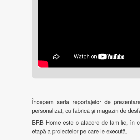
Începem seria reportajelor de prezen
personalizat, cu fabrică și magazin de des
BRB Home este o afacere de familie, în cent
etapă a proiectelor pe care le execută.