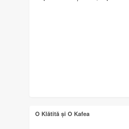
O Klătită și O Kafea