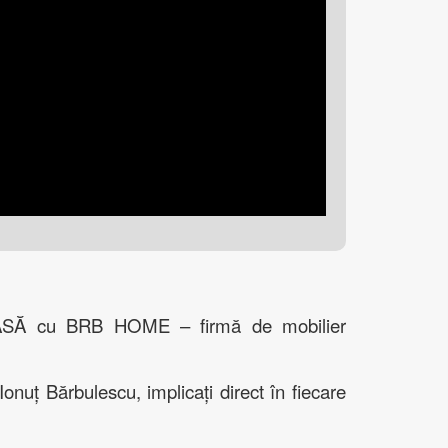
 CASĂ cu BRB HOME – firmă de mobilier
onuț Bărbulescu, implicați direct în fiecare