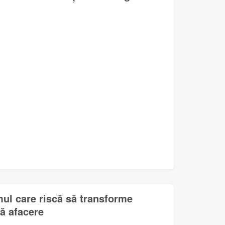
mul care riscă să transforme
lă afacere