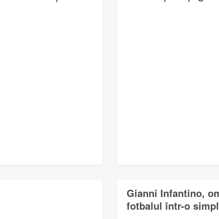
Gianni Infantino, o
fotbalul într-o simp