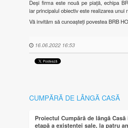
Deși firma este nouă pe piață, echipa BR
iar principalul obiectiv este realizarea unui 
Vă invităm să cunoașteți povestea BRB HO
16.06.2022 16:53
CUMPĂRĂ DE LÂNGĂ CASĂ
Proiectul Cumpără de lângă Casă i
etapă a existenței sale, la patru an