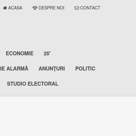
ACASA
DESPRE NOI
CONTACT
ECONOMIE
25'
DE ALARMĂ
ANUNȚURI
POLITIC
STUDIO ELECTORAL