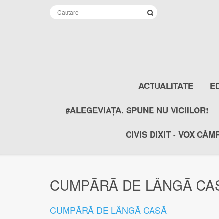
ACTUALITATE
E
#ALEGEVIAȚA. SPUNE NU VICIILOR!
CIVIS DIXIT - VOX CÂM
CUMPĂRĂ DE LÂNGĂ CAS
CUMPĂRĂ DE LÂNGĂ CASĂ