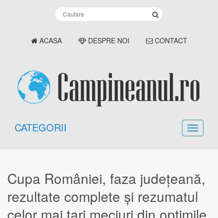
ACASA
DESPRE NOI
CONTACT
CATEGORII
Cupa României, faza județeană,
rezultate complete și rezumatul
celor mai tari meciuri din optimile