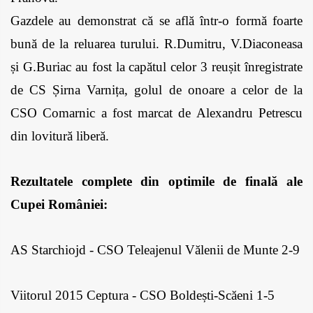
Gazdele au demonstrat că se află într-o formă foarte 
bună de la reluarea turului. R.Dumitru, V.Diaconeasa 
și G.Buriac au fost la capătul celor 3 reușit înregistrate 
de CS Șirna Varnița, golul de onoare a celor de la 
CSO Comarnic a fost marcat de Alexandru Petrescu 
din lovitură liberă.
Rezultatele complete din optimile de finală ale 
Cupei României:
AS Starchiojd - CSO Teleajenul Vălenii de Munte 2-9
Viitorul 2015 Ceptura - CSO Boldești-Scăeni 1-5