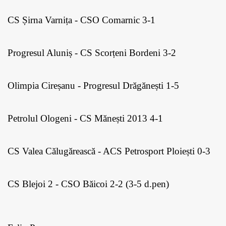
CS Șirna Varnița - CSO Comarnic 3-1
Progresul Aluniș - CS Scorțeni Bordeni 3-2
Olimpia Cireșanu - Progresul Drăgănești 1-5
Petrolul Ologeni - CS Mănești 2013 4-1
CS Valea Călugărească - ACS Petrosport Ploiești 0-3
CS Blejoi 2 - CSO Băicoi 2-2 (3-5 d.pen)