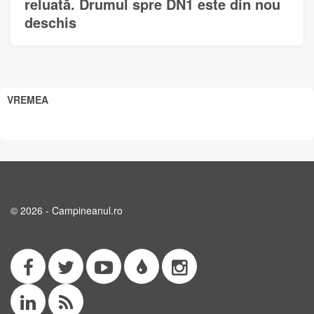
reluată. Drumul spre DN1 este din nou
deschis
VREMEA
© 2026 - Campineanul.ro