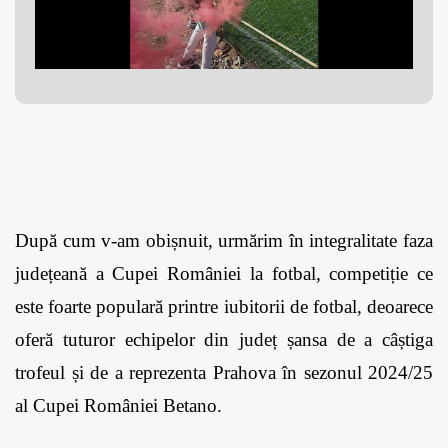
După cum v-am obișnuit, urmărim în integralitate faza 
județeană a Cupei României la fotbal, competiție ce 
este foarte populară printre iubitorii de fotbal, deoarece 
oferă tuturor echipelor din județ șansa de a câștiga 
trofeul și de a reprezenta Prahova în sezonul 2024/25 
al Cupei României Betano.