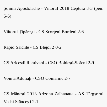
Șoimii Apostolache - Viitorul 2018 Ceptura 3-3 (pen: 
5-6)
Viitorul Țipărești - CS Scorțeni Bordeni 2-6
Rapid Sălciile - CS Blejoi 2 0-2
CS Ariceștii Rahtivani - CSO Boldești-Scăeni 2-9
Voința Adunați - CSO Comarnic 2-7
CS Mănești 2013 Arizona Zalhanaua - AS Târgșorul 
Vechi Stăncești 2-1