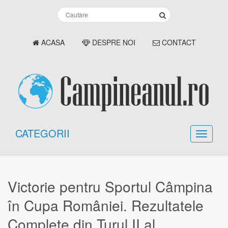
ACASA
DESPRE NOI
CONTACT
CATEGORII
Victorie pentru Sportul Câmpina
în Cupa României. Rezultatele
Complete din Turul II al