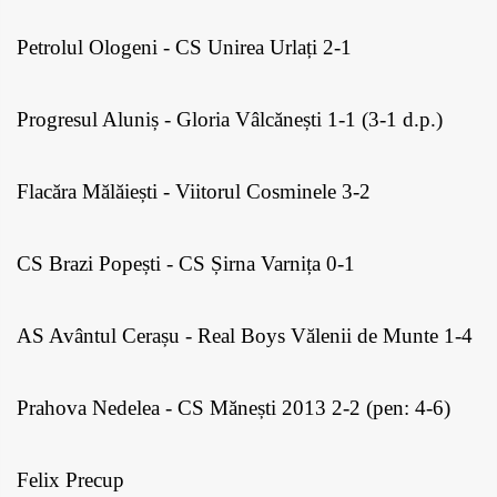
Petrolul Ologeni - CS Unirea Urlați 2-1
Progresul Aluniș - Gloria Vâlcănești 1-1 (3-1 d.p.)
Flacăra Mălăiești - Viitorul Cosminele 3-2
CS Brazi Popești - CS Șirna Varnița 0-1
AS Avântul Cerașu - Real Boys Vălenii de Munte 1-4
Prahova Nedelea - CS Mănești 2013 2-2 (pen: 4-6)
Felix Precup