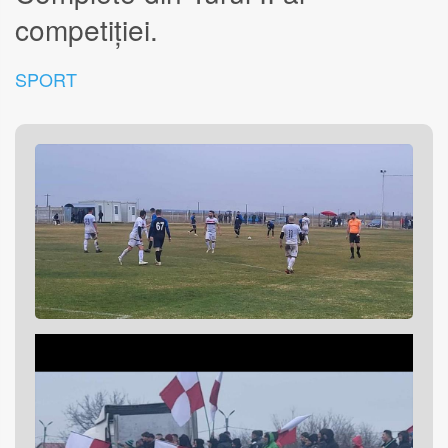
competiției.
SPORT