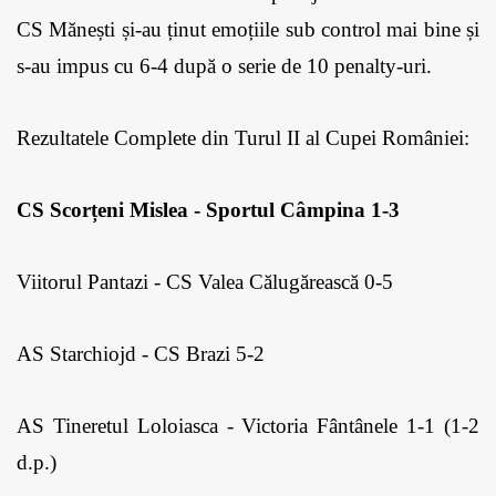
CS Mănești și-au ținut emoțiile sub control mai bine și 
s-au impus cu 6-4 după o serie de 10 penalty-uri.
Rezultatele Complete din Turul II al Cupei României:
CS Scorțeni Mislea - Sportul Câmpina 1-3
Viitorul Pantazi - CS Valea Călugărească 0-5
AS Starchiojd - CS Brazi 5-2
AS Tineretul Loloiasca - Victoria Fântânele 1-1 (1-2 
d.p.)