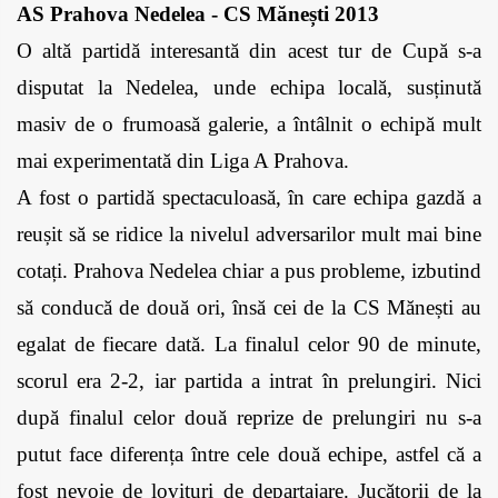
AS Prahova Nedelea - CS Mănești 2013
O altă partidă interesantă din acest tur de Cupă s-a 
disputat la Nedelea, unde echipa locală, susținută 
masiv de o frumoasă galerie, a întâlnit o echipă mult 
mai experimentată din Liga A Prahova. 
A fost o partidă spectaculoasă, în care echipa gazdă a 
reușit să se ridice la nivelul adversarilor mult mai bine 
cotați. Prahova Nedelea chiar a pus probleme, izbutind 
să conducă de două ori, însă cei de la CS Mănești au 
egalat de fiecare dată. La finalul celor 90 de minute, 
scorul era 2-2, iar partida a intrat în prelungiri. Nici 
după finalul celor două reprize de prelungiri nu s-a 
putut face diferența între cele două echipe, astfel că a 
fost nevoie de lovituri de departajare. Jucătorii de la 