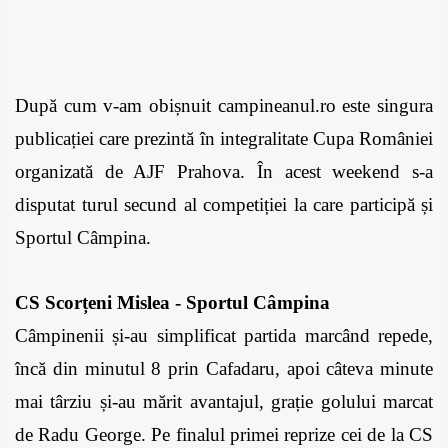
După cum v-am obișnuit campineanul.ro este singura 
publicației care prezintă în integralitate Cupa României 
organizată de AJF Prahova. În acest weekend s-a 
disputat turul secund al competiției la care participă și 
Sportul Câmpina.
CS Scorțeni Mislea - Sportul Câmpina
Câmpinenii și-au simplificat partida marcând repede, 
încă din minutul 8 prin Cafadaru, apoi câteva minute 
mai târziu și-au mărit avantajul, grație golului marcat 
de Radu George. Pe finalul primei reprize cei de la CS 