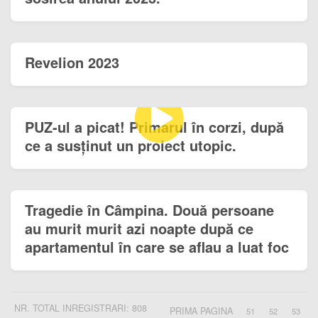
Revelion 2023
PUZ-ul a picat! Primarul în corzi, după
ce a susținut un proiect utopic.
Tragedie în Câmpina. Două persoane
au murit murit azi noapte după ce
apartamentul în care se aflau a luat foc
NR. TOTAL INREGISTRARI: 808
PRIMA PAGINA
51
52
53