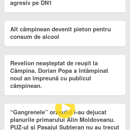
agresiv pe DN1
Alt câmpinean devenit pieton pentru
consum de alcool
Revelion neașteptat de reușit la
Câmpina. Dorian Popa a întâmpinat
noul an împreună cu publicul
câmpinean.
“Gangrenele” orașului i-au dejucat
planurile primarului Alin Moldoveanu.
PUZ-ul și Pasajul Subteran nu au trecut