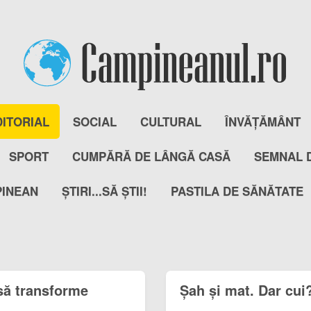
DITORIAL
SOCIAL
CULTURAL
ÎNVĂȚĂMÂNT
SPORT
CUMPĂRĂ DE LÂNGĂ CASĂ
SEMNAL 
PINEAN
ȘTIRI...SĂ ȘTII!
PASTILA DE SĂNĂTATE
 să transforme
Șah și mat. Dar cui