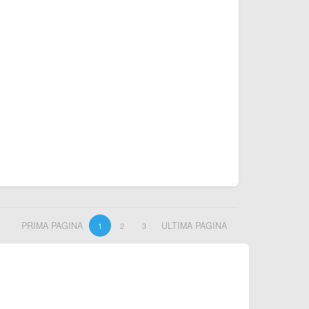
PRIMA PAGINA
ULTIMA PAGINA
1
2
3