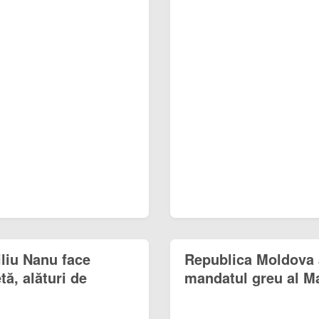
iliu Nanu face
Republica Moldova a
tă, alături de
mandatul greu al M