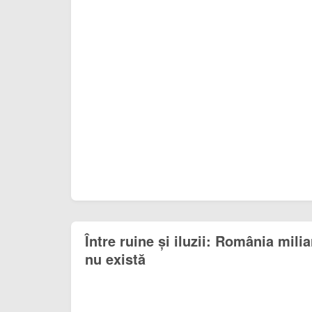
Între ruine și iluzii: România mili
nu există