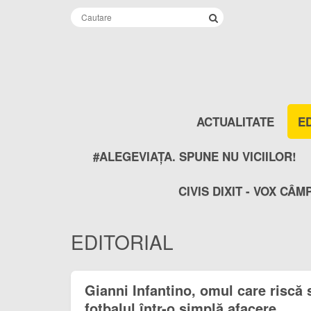
ACTUALITATE
E
#ALEGEVIAȚA. SPUNE NU VICIILOR!
CIVIS DIXIT - VOX CÂM
EDITORIAL
Gianni Infantino, omul care riscă
fotbalul într-o simplă afacere