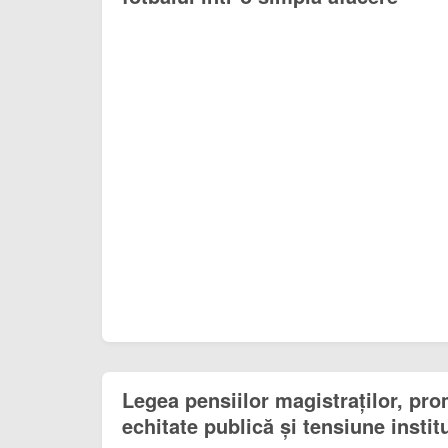
Legea pensiilor magistraților, pro
echitate publică și tensiune instit