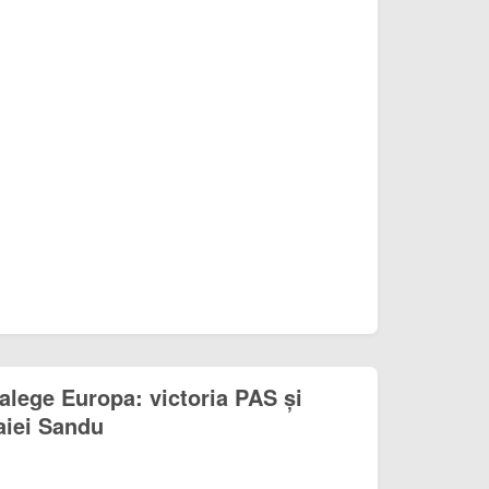
lege Europa: victoria PAS și
aiei Sandu