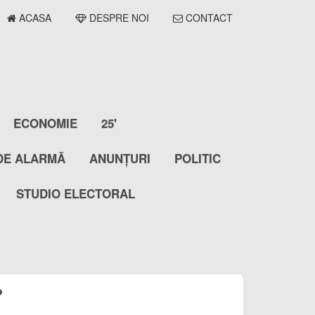
ACASA
DESPRE NOI
CONTACT
ECONOMIE
25'
DE ALARMĂ
ANUNȚURI
POLITIC
STUDIO ELECTORAL
?