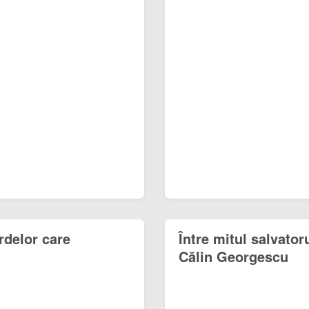
ardelor care
Între mitul salvator
Călin Georgescu