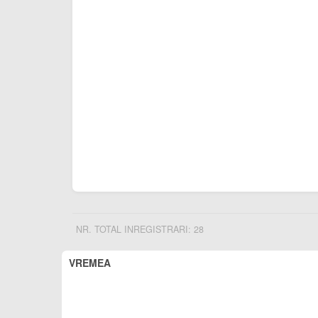
NR. TOTAL INREGISTRARI: 28
VREMEA