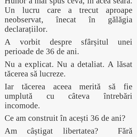
Hunor a mai spus ceva, în acea seară.
Un lucru care a trecut aproape
neobservat, înecat în gălăgia
declarațiilor.
A vorbit despre sfârșitul unei
perioade de 36 de ani.
Nu a explicat. Nu a detaliat. A lăsat
tăcerea să lucreze.
Iar tăcerea aceea merită să fie
umplută cu câteva întrebări
incomode.
Ce am construit în acești 36 de ani?
Am câștigat libertatea? Fără