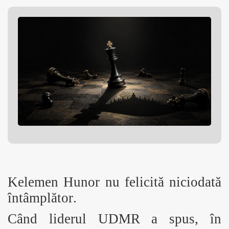
Kelemen Hunor nu felicită niciodată
întâmplător.
Când liderul UDMR a spus, în