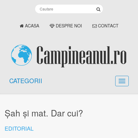
ACASA
DESPRE NOI
CONTACT
CATEGORII
Șah și mat. Dar cui?
EDITORIAL