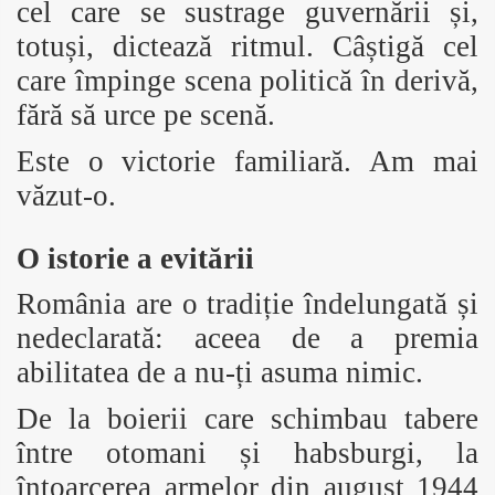
cel care se sustrage guvernării și,
totuși, dictează ritmul. Câștigă cel
care împinge scena politică în derivă,
fără să urce pe scenă.
Este o victorie familiară. Am mai
văzut-o.
O istorie a evitării
România are o tradiție îndelungată și
nedeclarată: aceea de a premia
abilitatea de a nu-ți asuma nimic.
De la boierii care schimbau tabere
între otomani și habsburgi, la
întoarcerea armelor din august 1944