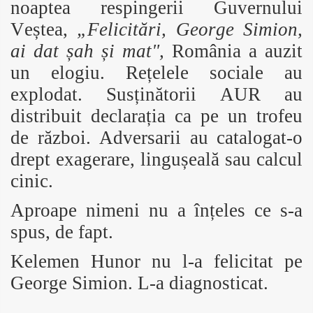
noaptea respingerii Guvernului
Veștea,
„Felicitări, George Simion,
ai dat șah și mat",
România a auzit
un elogiu. Rețelele sociale au
explodat. Susținătorii AUR au
distribuit declarația ca pe un trofeu
de război. Adversarii au catalogat-o
drept exagerare, lingușeală sau calcul
cinic.
Aproape nimeni nu a înțeles ce s-a
spus, de fapt.
Kelemen Hunor nu l-a felicitat pe
George Simion. L-a diagnosticat.