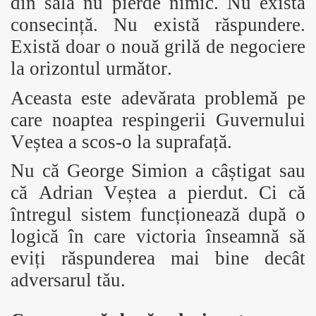
din sală nu pierde nimic. Nu există
consecință. Nu există răspundere.
Există doar o nouă grilă de negociere
la orizontul următor.
Aceasta este adevărata problemă pe
care noaptea respingerii Guvernului
Veștea a scos-o la suprafață.
Nu că George Simion a câștigat sau
că Adrian Veștea a pierdut. Ci că
întregul sistem funcționează după o
logică în care victoria înseamnă să
eviți răspunderea mai bine decât
adversarul tău.