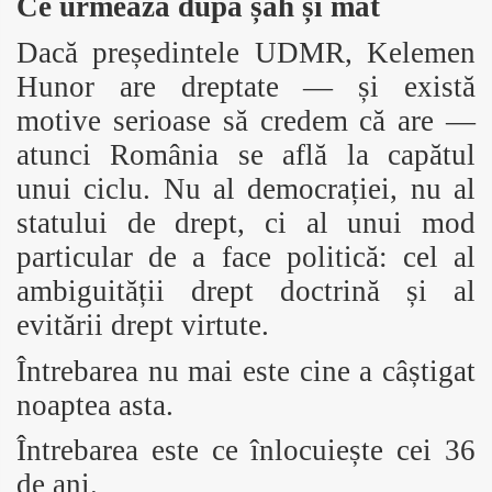
Ce urmează după șah și mat
Dacă președintele UDMR, Kelemen
Hunor are dreptate — și există
motive serioase să credem că are —
atunci România se află la capătul
unui ciclu. Nu al democrației, nu al
statului de drept, ci al unui mod
particular de a face politică: cel al
ambiguității drept doctrină și al
evitării drept virtute.
Întrebarea nu mai este cine a câștigat
noaptea asta.
Întrebarea este ce înlocuiește cei 36
de ani.