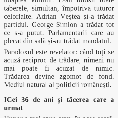
noaptea votului. L-au folosit toate
taberele, simultan, împotriva tuturor
celorlalte. Adrian Veștea și-a trădat
partidul. George Simion a trădat tot
ce s-a putut. Parlamentarii care au
plecat din sală și-au trădat mandatul.
Paradoxul este revelator: când toți se
acuză reciproc de trădare, nimeni nu
mai poate fi acuzat de nimic.
Trădarea devine zgomot de fond.
Mediul natural al politicii românești.
ICei 36 de ani și tăcerea care a
urmat