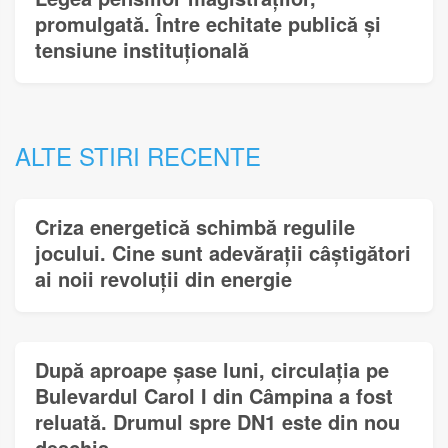
promulgată. Între echitate publică și
tensiune instituțională
ALTE STIRI RECENTE
Criza energetică schimbă regulile
jocului. Cine sunt adevărații câștigători
ai noii revoluții din energie
După aproape șase luni, circulația pe
Bulevardul Carol I din Câmpina a fost
reluată. Drumul spre DN1 este din nou
deschis