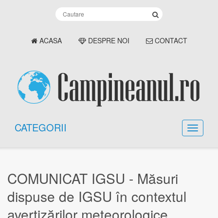
ACASA
DESPRE NOI
CONTACT
CATEGORII
COMUNICAT IGSU - Măsuri
dispuse de IGSU în contextul
avertizărilor meteorologice