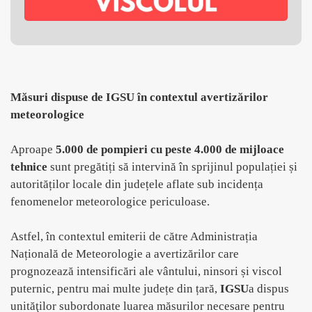
Măsuri dispuse de IGSU în contextul avertizărilor
meteorologice
Aproape
5.000 de pompieri cu peste 4.000 de mijloace
tehnice
sunt pregătiți să intervină în sprijinul populației și
autorităților locale din județele aflate sub incidența
fenomenelor meteorologice periculoase.
Astfel, în contextul emiterii de către Administrația
Națională de Meteorologie a avertizărilor care
prognozează intensificări ale vântului, ninsori și viscol
puternic, pentru mai multe județe din țară,
IGSU
a dispus
unităţilor subordonate luarea măsurilor necesare pentru