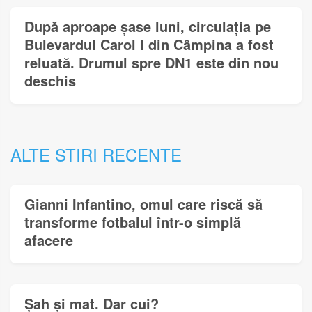
După aproape șase luni, circulația pe
Bulevardul Carol I din Câmpina a fost
reluată. Drumul spre DN1 este din nou
deschis
ALTE STIRI RECENTE
Gianni Infantino, omul care riscă să
transforme fotbalul într-o simplă
afacere
Șah și mat. Dar cui?