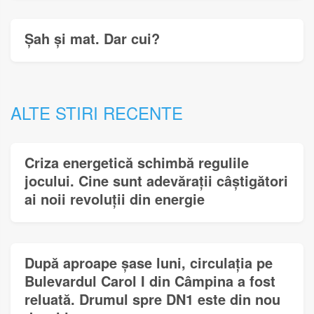
Șah și mat. Dar cui?
ALTE STIRI RECENTE
Criza energetică schimbă regulile
jocului. Cine sunt adevărații câștigători
ai noii revoluții din energie
După aproape șase luni, circulația pe
Bulevardul Carol I din Câmpina a fost
reluată. Drumul spre DN1 este din nou