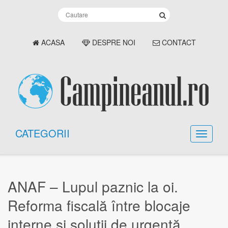
ACASA
DESPRE NOI
CONTACT
CATEGORII
ANAF – Lupul paznic la oi.
Reforma fiscală între blocaje
interne și soluții de urgență