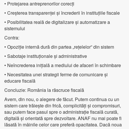
• Protejarea antreprenorilor corecți
• Creșterea transparenței și încrederii în instituțiile fiscale
• Posibilitatea reală de digitalizare și automatizare a
sistemului
Contra:
• Opoziție internă dură din partea „rețelelor” din sistem
• Sabotaje instituționale și administrative
• Neîncrederea inițială a mediului de afaceri în schimbare
• Necesitatea unei strategii ferme de comunicare și
educare fiscală
Concluzie: România la răscruce fiscală
Avem, din nou, o alegere de făcut. Putem continua cu un
sistem care trăiește din frică, complicități și compromisuri,
sau putem face pasul spre o administrație fiscală curată,
digitală și orientată spre dezvoltare. ANAF nu mai poate fi
lăsată în mâinile celor care preferă opacitatea. Dacă noua