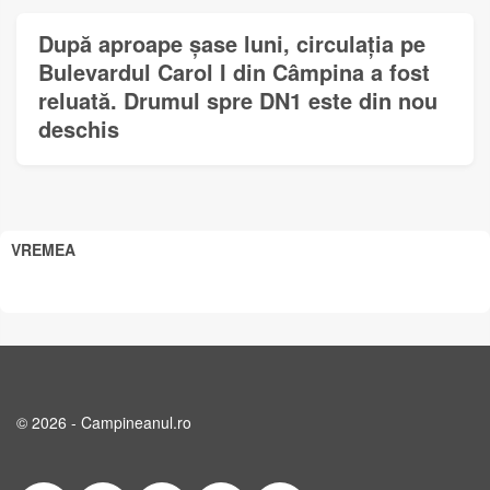
După aproape șase luni, circulația pe
Bulevardul Carol I din Câmpina a fost
reluată. Drumul spre DN1 este din nou
deschis
VREMEA
© 2026 - Campineanul.ro