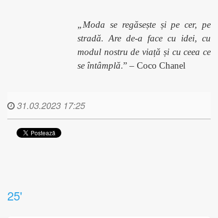
„Moda se regăsește și pe cer, pe
stradă. Are de-a face cu idei, cu
modul nostru de viață și cu ceea ce
se întâmplă
.” – Coco Chanel
31.03.2023 17:25
25'