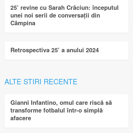
25’ revine cu Sarah Crăciun: începutul
unei noi serii de conversații din
Câmpina
Retrospectiva 25’ a anului 2024
ALTE STIRI RECENTE
Gianni Infantino, omul care riscă să
transforme fotbalul într-o simplă
afacere