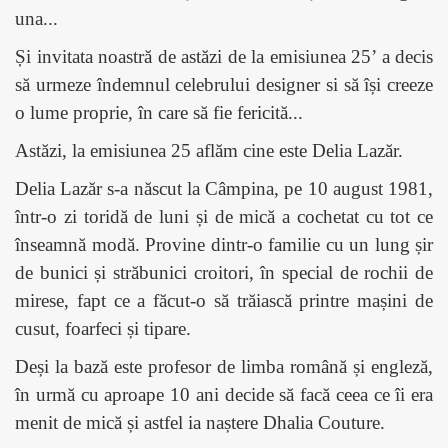
una...
Și invitata noastră de astăzi de la emisiunea 25’ a decis
să urmeze îndemnul celebrului designer si să își creeze
o lume proprie, în care să fie fericită...
Astăzi, la emisiunea 25 aflăm cine este Delia Lazăr.
Delia Lazăr s-a născut la Câmpina, pe 10 august 1981,
într-o zi toridă de luni și de mică a cochetat cu tot ce
înseamnă modă. Provine dintr-o familie cu un lung șir
de bunici și străbunici croitori, în special de rochii de
mirese, fapt ce a făcut-o să trăiască printre mașini de
cusut, foarfeci și tipare.
Deși la bază este profesor de limba română și engleză,
în urmă cu aproape 10 ani decide să facă ceea ce îi era
menit de mică și astfel ia naștere Dhalia Couture.