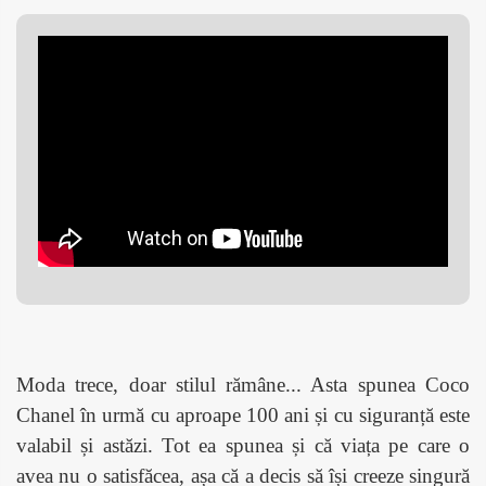
Moda trece, doar stilul r
ămâne... Asta spunea Coco
Chanel în urmă cu aproape 100 ani și cu siguranță este
valabil și astăzi. Tot ea spunea și că viața pe care o
avea nu o satisfăcea, așa că a decis să își creeze singură