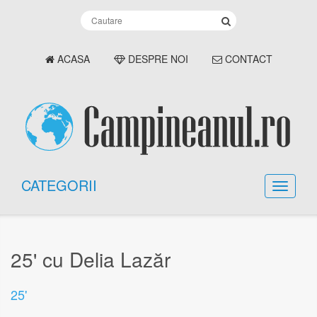
ACASA
DESPRE NOI
CONTACT
CATEGORII
25' cu Delia Lazăr
25'