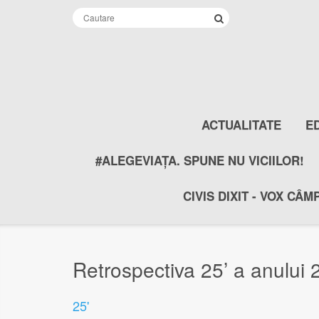
ACTUALITATE
E
#ALEGEVIAȚA. SPUNE NU VICIILOR!
CIVIS DIXIT - VOX CÂM
Retrospectiva 25’ a anului
25'