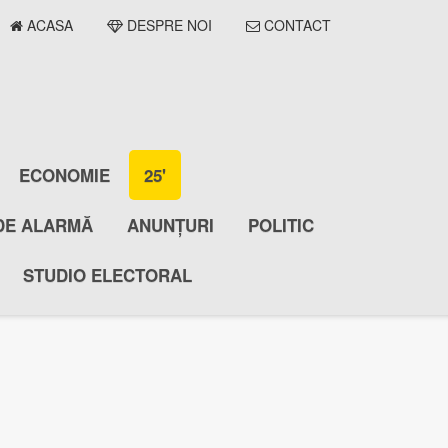
ACASA
DESPRE NOI
CONTACT
ECONOMIE
25'
DE ALARMĂ
ANUNȚURI
POLITIC
STUDIO ELECTORAL