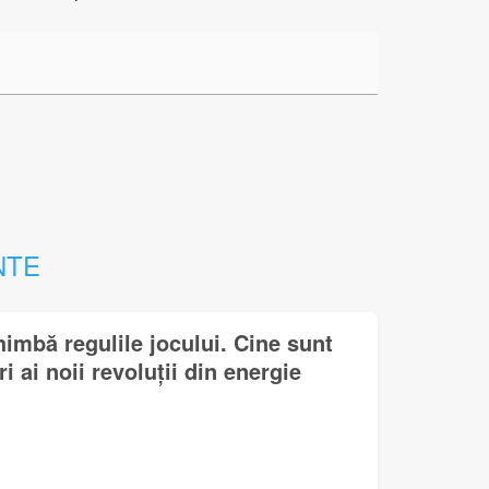
NTE
himbă regulile jocului. Cine sunt
i ai noii revoluții din energie