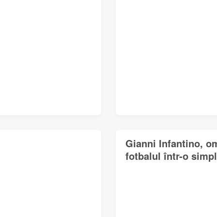
Gianni Infantino, o
fotbalul într-o simp