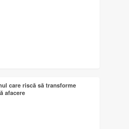
mul care riscă să transforme
lă afacere