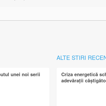
ALTE STIRI RECE
utul unei noi serii
Criza energetică sc
adevărații câștigător