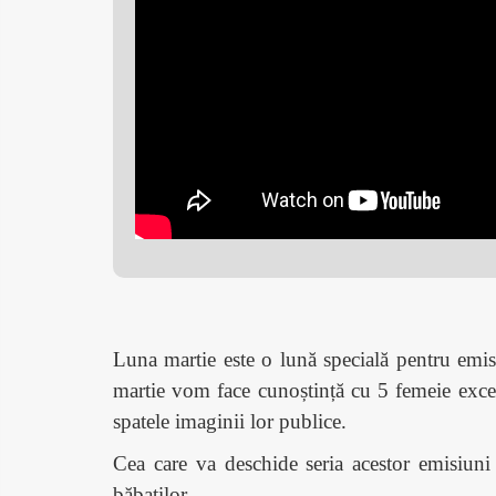
Luna martie este o lun
ă specială pentru emis
martie vom face cunoștință cu 5 femeie excep
spatele imaginii lor publice.
Cea care va deschide seria acestor emisiuni
băbaților.