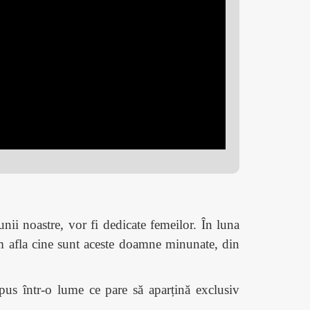
unii noastre, vor fi dedicate femeilor. În luna
om afla cine sunt aceste doamne minunate, din
pus într-o lume ce pare să aparțină exclusiv