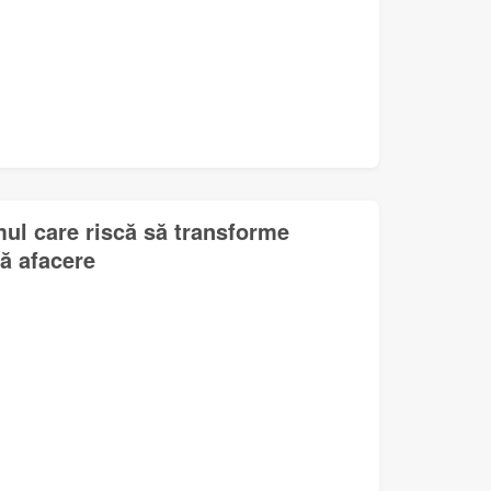
mul care riscă să transforme
lă afacere