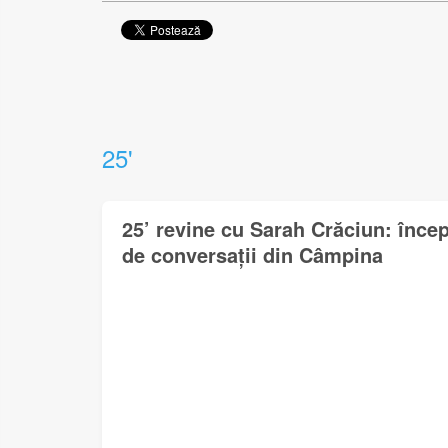
25'
25’ revine cu Sarah Crăciun: încep
de conversații din Câmpina