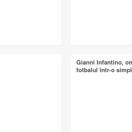
Gianni Infantino, o
fotbalul într-o simp