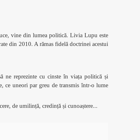
aduce, vine din lumea politică. Livia Lupu este
te din 2010. A rămas fidelă doctrinei acestui
 ne reprezinte cu cinste în viața politică și
, ce uneori par greu de transmis într-o lume
cere, de umilință, credință și cunoaștere...