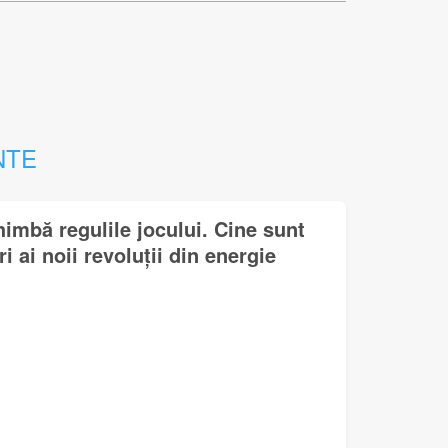
NTE
himbă regulile jocului. Cine sunt
i ai noii revoluții din energie