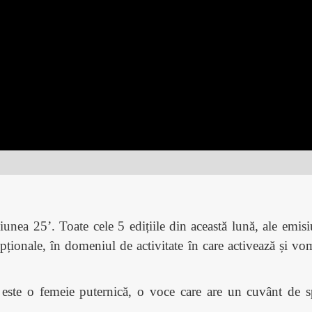
iunea 25’. Toate cele 5 edițiile din această lună, ale emisi
ționale, în domeniul de activitate în care activează și v
 este o femeie puternică, o voce care are un cuvânt de s