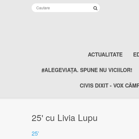
ACTUALITATE
E
#ALEGEVIAȚA. SPUNE NU VICIILOR!
CIVIS DIXIT - VOX CÂM
25' cu Livia Lupu
25'