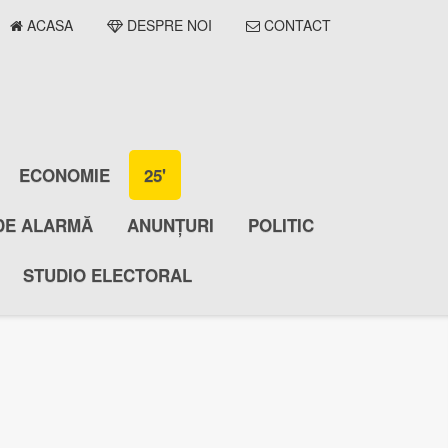
ACASA
DESPRE NOI
CONTACT
ECONOMIE
25'
DE ALARMĂ
ANUNȚURI
POLITIC
STUDIO ELECTORAL