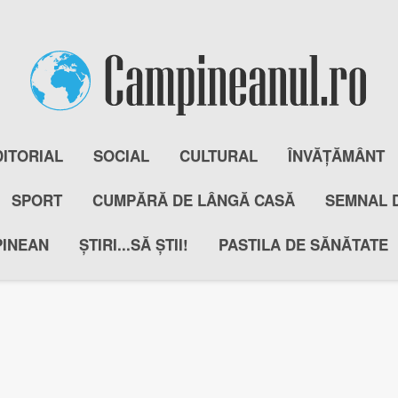
DITORIAL
SOCIAL
CULTURAL
ÎNVĂȚĂMÂNT
SPORT
CUMPĂRĂ DE LÂNGĂ CASĂ
SEMNAL 
PINEAN
ȘTIRI...SĂ ȘTII!
PASTILA DE SĂNĂTATE