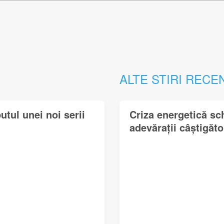
ALTE STIRI RECE
utul unei noi serii
Criza energetică sc
adevărații câștigător