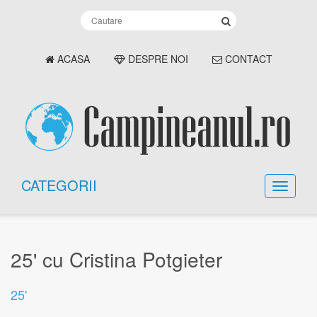
ACASA
DESPRE NOI
CONTACT
CATEGORII
25' cu Cristina Potgieter
25'