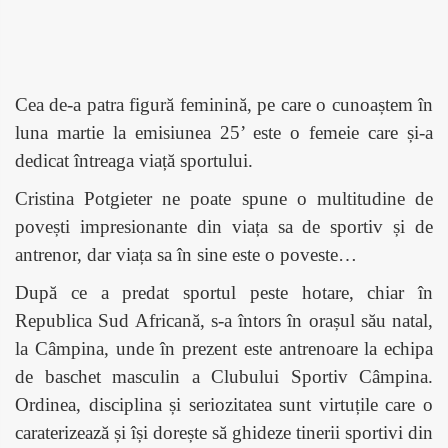
Cea de-a patra figură feminină, pe care o cunoaștem în
luna martie la emisiunea 25’ este o femeie care și-a
dedicat întreaga viață sportului.
Cristina Potgieter ne poate spune o multitudine de
povești impresionante din viața sa de sportiv și de
antrenor, dar viața sa în sine este o poveste…
După ce a predat sportul peste hotare, chiar în
Republica Sud Africană, s-a întors în orașul său natal,
la Câmpina, unde în prezent este antrenoare la echipa
de baschet masculin a Clubului Sportiv Câmpina.
Ordinea, disciplina și seriozitatea sunt virtuțile care o
caraterizează și își dorește să ghideze tinerii sportivi din