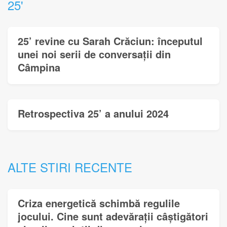
25'
25’ revine cu Sarah Crăciun: începutul
unei noi serii de conversații din
Câmpina
Retrospectiva 25’ a anului 2024
ALTE STIRI RECENTE
Criza energetică schimbă regulile
jocului. Cine sunt adevărații câștigători