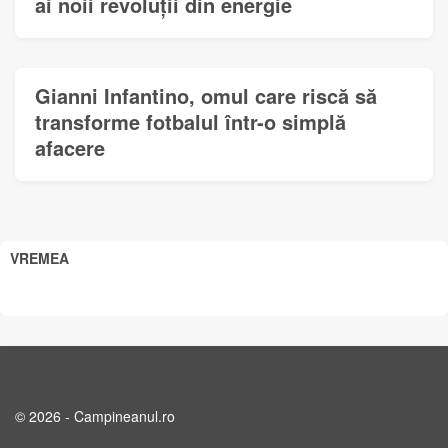
ai noii revoluții din energie
Gianni Infantino, omul care riscă să
transforme fotbalul într-o simplă
afacere
VREMEA
© 2026 - Campineanul.ro