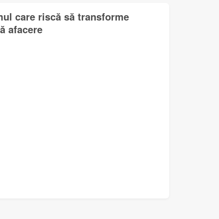
mul care riscă să transforme
lă afacere