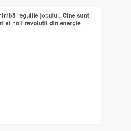
himbă regulile jocului. Cine sunt
i ai noii revoluții din energie