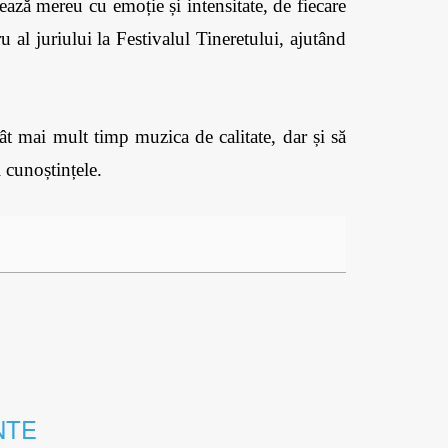
ză mereu cu emoție și intensitate, de fiecare 
l juriului la Festivalul Tineretului, ajutând 
t mai mult timp muzica de calitate, dar și să 
 cunoștințele. 
NTE