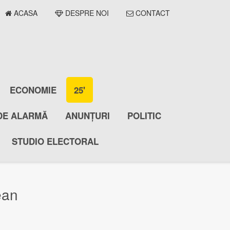
ACASA
DESPRE NOI
CONTACT
ECONOMIE
25'
DE ALARMĂ
ANUNȚURI
POLITIC
STUDIO ELECTORAL
ean