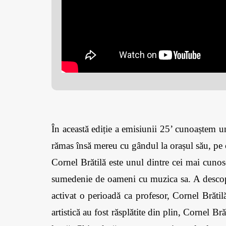
În această ediție a emisiunii 25’ cunoaștem un
rămas însă mereu cu gândul la orașul său, pe ca
Cornel Brătilă este unul dintre cei mai cunos
sumedenie de oameni cu muzica sa. A descoper
activat o perioadă ca profesor, Cornel Brătil
artistică au fost răsplătite din plin, Cornel Br