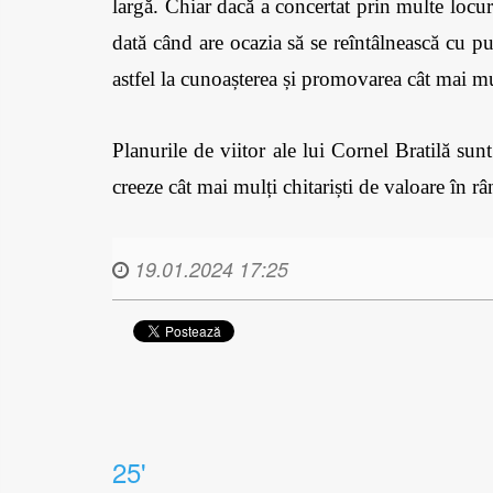
largă. Chiar dacă a concertat prin multe locu
dată când are ocazia să se reîntâlnească cu p
astfel la cunoașterea și promovarea cât mai mul
Planurile de viitor ale lui Cornel Bratilă su
creeze cât mai mulți chitariști de valoare în râ
19.01.2024 17:25
25'