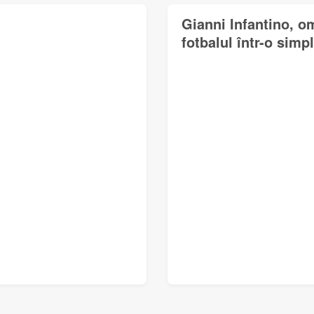
Gianni Infantino, o
fotbalul într-o simp