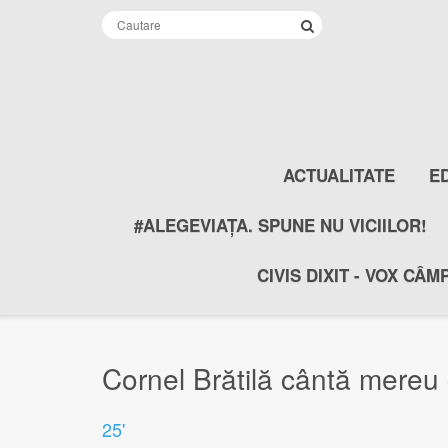
ACTUALITATE
E
#ALEGEVIAȚA. SPUNE NU VICIILOR!
CIVIS DIXIT - VOX CÂM
Cornel Brătilă cântă mereu 
25'