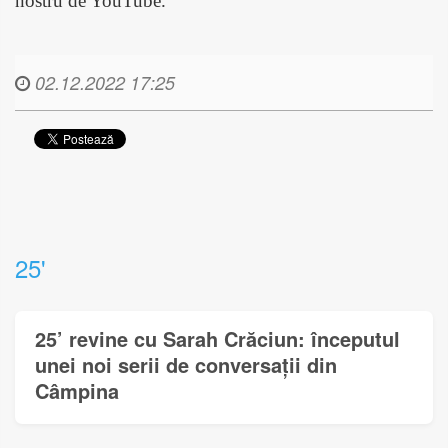
nostru de YouTube.
02.12.2022 17:25
25'
25’ revine cu Sarah Crăciun: începutul
unei noi serii de conversații din
Câmpina