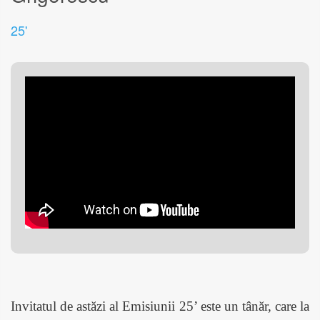
25'
Invitatul de ast
ăzi al Emisiunii 25’ este un tânăr, care la