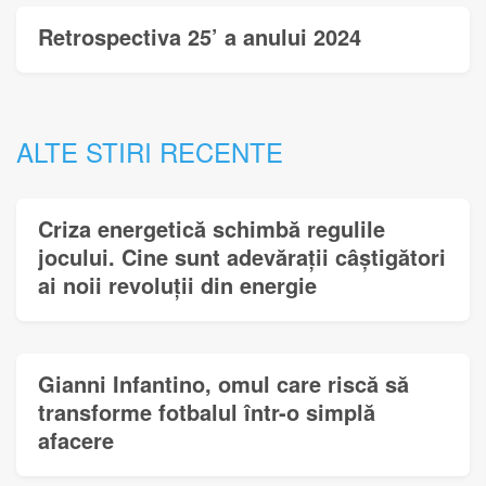
Retrospectiva 25’ a anului 2024
ALTE STIRI RECENTE
Criza energetică schimbă regulile
jocului. Cine sunt adevărații câștigători
ai noii revoluții din energie
Gianni Infantino, omul care riscă să
transforme fotbalul într-o simplă
afacere