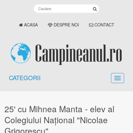
ACASA
DESPRE NOI
CONTACT
CATEGORII
25' cu Mihnea Manta - elev al
Colegiului Național "Nicolae
Grigorescu"